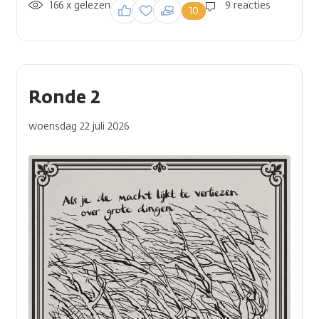
166 x gelezen
Inloggen om een
9 reacties
10
reactie te plaatsen
Ronde 2
woensdag 22 juli 2026