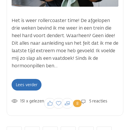
Het is weer rollercoaster time! De afgelopen
drie weken bevind ik me weer in een trein die
heel hard voort dendert. Waarheen? Geen idee!
Dit alles naar aanleiding van het feit dat ik me de
laatste tijd extreem moe heb gevoeld. Ik voelde
mij zo slap als een vaatdoek! Sinds ik de
hormoonpillen ben…
Lees verder
151 x gelezen
Inloggen om een
5 reacties
8
reactie te plaatsen