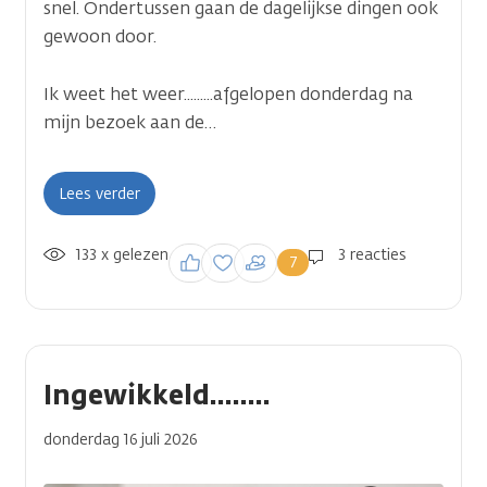
snel. Ondertussen gaan de dagelijkse dingen ook
gewoon door.
Ik weet het weer.........afgelopen donderdag na
mijn bezoek aan de…
Lees verder
133 x gelezen
Inloggen om een
3 reacties
7
reactie te plaatsen
Ingewikkeld........
donderdag 16 juli 2026