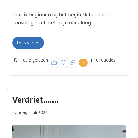
Laat ik beginnen bij het begin. Ik heb een
consult gehad met mijn oncoloog…
Lees verder
183 x gelezen
Inloggen om een
6 reacties
7
reactie te plaatsen
Verdriet.......
zondag 5 juli 2026