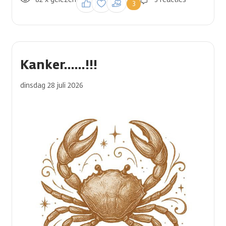
3
reactie te plaatsen
Kanker......!!!
dinsdag 28 juli 2026