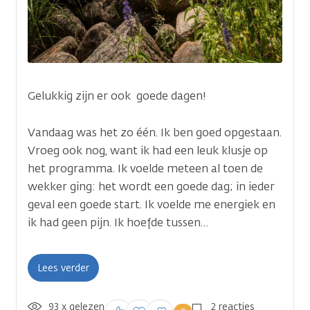
Gelukkig zijn er ook goede dagen!
Vandaag was het zo één. Ik ben goed opgestaan.
Vroeg ook nog, want ik had een leuk klusje op
het programma. Ik voelde meteen al toen de
wekker ging: het wordt een goede dag; in ieder
geval een goede start. Ik voelde me energiek en
ik had geen pijn. Ik hoefde tussen…
Lees verder
93 x gelezen
Inloggen om een
2 reacties