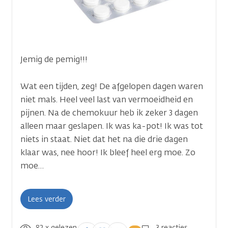
Jemig de pemig!!!
Wat een tijden, zeg! De afgelopen dagen waren
niet mals. Heel veel last van vermoeidheid en
pijnen. Na de chemokuur heb ik zeker 3 dagen
alleen maar geslapen. Ik was ka-pot! Ik was tot
niets in staat. Niet dat het na die drie dagen
klaar was, nee hoor! Ik bleef heel erg moe. Zo
moe…
Lees verder
82 x gelezen
Inloggen om een
3 reacties