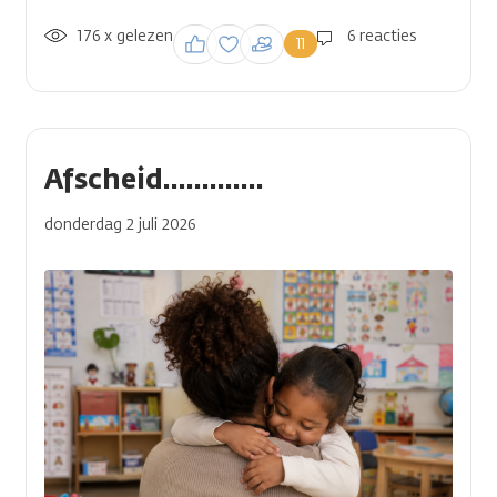
176 x gelezen
Inloggen om een
6 reacties
11
reactie te plaatsen
Afscheid.............
donderdag 2 juli 2026