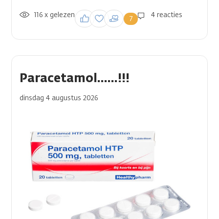
116 x gelezen
Inloggen om een
4 reacties
7
reactie te plaatsen
Paracetamol......!!!
dinsdag 4 augustus 2026