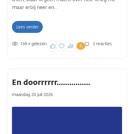
maar erbij neer en…
Lees verder
134 x gelezen
Inloggen om een
2 reacties
6
reactie te plaatsen
En doorrrrrr................
maandag 20 juli 2026