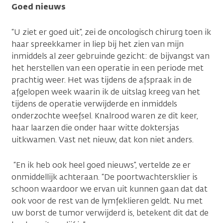
Goed nieuws
“U ziet er goed uit”, zei de oncologisch chirurg toen ik
haar spreekkamer in liep bij het zien van mijn
inmiddels al zeer gebruinde gezicht: de bijvangst van
het herstellen van een operatie in een periode met
prachtig weer. Het was tijdens de afspraak in de
afgelopen week waarin ik de uitslag kreeg van het
tijdens de operatie verwijderde en inmiddels
onderzochte weefsel. Knalrood waren ze dit keer,
haar laarzen die onder haar witte doktersjas
uitkwamen. Vast net nieuw, dat kon niet anders.
“En ik heb ook heel goed nieuws”, vertelde ze er
onmiddellijk achteraan. “De poortwachtersklier is
schoon waardoor we ervan uit kunnen gaan dat dat
ook voor de rest van de lymfeklieren geldt. Nu met
uw borst de tumor verwijderd is, betekent dit dat de