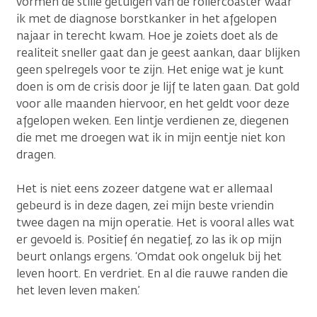
vormen de stille getuigen van de rollercoaster waar
ik met de diagnose borstkanker in het afgelopen
najaar in terecht kwam. Hoe je zoiets doet als de
realiteit sneller gaat dan je geest aankan, daar blijken
geen spelregels voor te zijn. Het enige wat je kunt
doen is om de crisis door je lijf te laten gaan. Dat gold
voor alle maanden hiervoor, en het geldt voor deze
afgelopen weken. Een lintje verdienen ze, diegenen
die met me droegen wat ik in mijn eentje niet kon
dragen.
Het is niet eens zozeer datgene wat er allemaal
gebeurd is in deze dagen, zei mijn beste vriendin
twee dagen na mijn operatie. Het is vooral alles wat
er gevoeld is. Positief én negatief, zo las ik op mijn
beurt onlangs ergens. ‘Omdat ook ongeluk bij het
leven hoort. En verdriet. En al die rauwe randen die
het leven leven maken.’