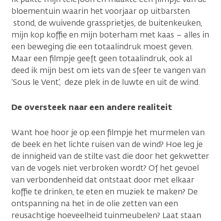
bloementuin waarin het voorjaar op uitbarsten
stond, de wuivende grassprietjes, de buitenkeuken,
mijn kop koffie en mijn boterham met kaas – alles in
een beweging die een totaalindruk moest geven.
Maar een filmpje geeft geen totaalindruk, ook al
deed ik mijn best om iets van de sfeer te vangen van
‘Sous le Vent’, deze plek in de luwte en uit de wind.
De oversteek naar een andere realiteit
Want hoe hoor je op een filmpje het murmelen van
de beek en het lichte ruisen van de wind? Hoe leg je
de innigheid van de stilte vast die door het gekwetter
van de vogels niet verbroken wordt? Of het gevoel
van verbondenheid dat ontstaat door met elkaar
koffie te drinken, te eten en muziek te maken? De
ontspanning na het in de olie zetten van een
reusachtige hoeveelheid tuinmeubelen? Laat staan