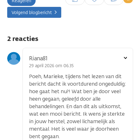
Reageren
plaatsen
Volgend blogbericht
2 reacties
Toon
Riana81
optie
29 april 2026 om 06.35
Poeh, Marieke, tijdens het lezen van dit
bericht dacht ik voortdurend ongeduldig:
hoe gaat het nu?! Wat ben je door veel
heen gegaan, geleefd door alle
behandelingen. En dan dit als uitkomst,
wat een mooi bericht. Ik wens je sterkte
in jouw herstel, zowel lichamelijk als
mentaal. Het is veel waar je doorheen
bent gegaan.