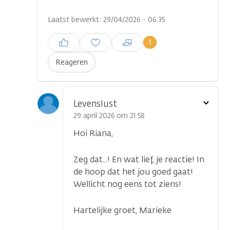
Laatst bewerkt: 29/04/2026 - 06:35
Inloggen om een reactie te
1
plaatsen
Reageren
Toon
Levenslust
optie
29 april 2026 om 21.58
Hoi Riana,
Zeg dat...! En wat lief, je reactie! In
...
de hoop dat het jou goed gaat!
Wellicht nog eens tot ziens!
Hartelijke groet, Marieke