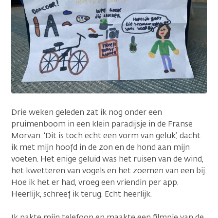
Drie weken geleden zat ik nog onder een
pruimenboom in een klein paradijsje in de Franse
Morvan. ‘Dit is toch echt een vorm van geluk’, dacht
ik met mijn hoofd in de zon en de hond aan mijn
voeten. Het enige geluid was het ruisen van de wind,
het kwetteren van vogels en het zoemen van een bij.
Hoe ik het er had, vroeg een vriendin per app.
Heerlijk, schreef ik terug. Echt heerlijk.
Ik pakte mijn telefoon en maakte een filmpje van de