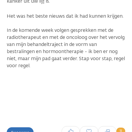
kanker uit uw lijf is.”
Het was het beste nieuws dat ik had kunnen krijgen.
In de komende week volgen gesprekken met de
radiotherapeut en met de oncoloog over het vervolg
van mijn behandeltraject in de vorm van
bestralingen en hormoontherapie - ik ben er nog
niet, maar mijn pad gaat verder. Stap voor stap, regel
voor regel.
Inloggen om een reactie te
11