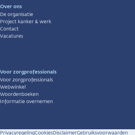
Over ons
De organisatie
Project kanker & werk
Contact
Vacatures
Voor zorgprofessionals
Voor zorgprofessionals
Webwinkel
Woordenboeken
Informatie overnemen
Privacyregeling
Cookies
Disclaimer
Gebruiksvoorwaarden