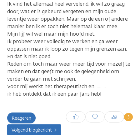
Ik vind het allemaal heel vervelend, ik wil zo graag
door, wat er is gebeurd vergeten en mijn oude
leventje weer oppakken. Maar op de een of andere
manier ben ik er toch niet helemaal klaar mee.
Mijn lijf wil wel maar mijn hoofd niet.
Ik probeer weer volledig te werken en ga weer
oppassen maar ik loop zo tegen mijn grenzen aan.
En dat is niet goed.
Reden om toch maar weer meer tijd voor mezelf te
maken en dat geeft me ook de gelegenheid om
verder te gaan met schrijven.
Voor mij werkt het therapeutisch en ………
ik heb ontdekt dat ik een paar fans heb!
Inloggen om een reactie te
3
Reageren
plaatsen
Volgend blogbericht