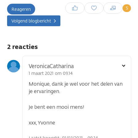
Inloggen om een reactie te
5
Reageren
plaatsen
Volgend blogbericht
2 reacties
Toon
VeronicaCatharina
optie
1 maart 2021 om 09.14
Monique, dank je wel voor het delen van
je ervaringen.
Je bent een mooi mens!
xxx, Yvonne