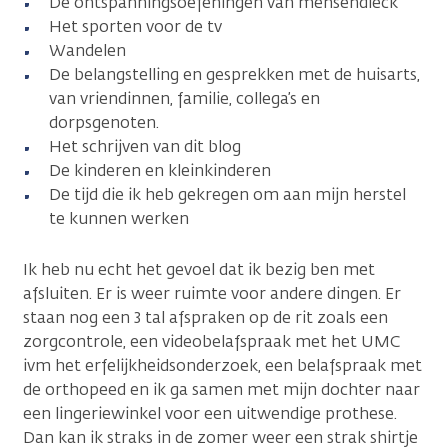
De ontspanningsoefeningen van mensendieck
Het sporten voor de tv
Wandelen
De belangstelling en gesprekken met de huisarts,
van vriendinnen, familie, collega’s en
dorpsgenoten.
Het schrijven van dit blog
De kinderen en kleinkinderen
De tijd die ik heb gekregen om aan mijn herstel
te kunnen werken
Ik heb nu echt het gevoel dat ik bezig ben met
afsluiten. Er is weer ruimte voor andere dingen. Er
staan nog een 3 tal afspraken op de rit zoals een
zorgcontrole, een videobelafspraak met het UMC
ivm het erfelijkheidsonderzoek, een belafspraak met
de orthopeed en ik ga samen met mijn dochter naar
een lingeriewinkel voor een uitwendige prothese.
Dan kan ik straks in de zomer weer een strak shirtje