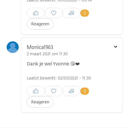
Laatst bewerkt: 01/03/2021 - 09:14
Inloggen om een reactie te
0
plaatsen
Reageren
Toon
Monica1963
optie
2 maart 2021 om 11.30
...
Dank je wel Yvonne 😘❤️
Laatst bewerkt: 02/03/2021 - 11:30
Inloggen om een reactie te
0
plaatsen
Reageren