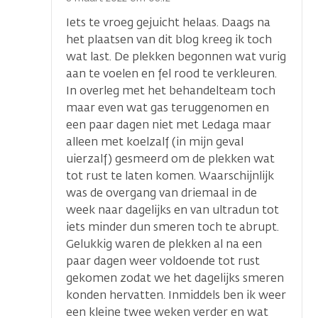
Iets te vroeg gejuicht helaas. Daags na
het plaatsen van dit blog kreeg ik toch
wat last. De plekken begonnen wat vurig
aan te voelen en fel rood te verkleuren.
In overleg met het behandelteam toch
maar even wat gas teruggenomen en
een paar dagen niet met Ledaga maar
alleen met koelzalf (in mijn geval
uierzalf) gesmeerd om de plekken wat
tot rust te laten komen. Waarschijnlijk
was de overgang van driemaal in de
week naar dagelijks en van ultradun tot
iets minder dun smeren toch te abrupt.
Gelukkig waren de plekken al na een
paar dagen weer voldoende tot rust
gekomen zodat we het dagelijks smeren
konden hervatten. Inmiddels ben ik weer
een kleine twee weken verder en wat