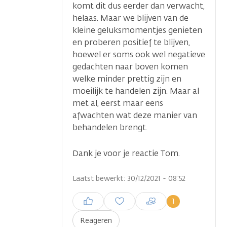
komt dit dus eerder dan verwacht,
helaas. Maar we blijven van de
kleine geluksmomentjes genieten
en proberen positief te blijven,
hoewel er soms ook wel negatieve
gedachten naar boven komen
welke minder prettig zijn en
moeilijk te handelen zijn. Maar al
met al, eerst maar eens
afwachten wat deze manier van
behandelen brengt.
Dank je voor je reactie Tom.
Laatst bewerkt: 30/12/2021 - 08:52
Inloggen om een reactie te
1
plaatsen
Reageren