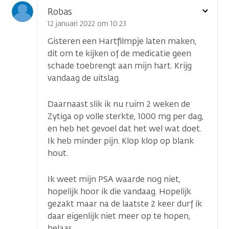
Toon
Robas
optie
12 januari 2022 om 10.23
Gisteren een Hartfilmpje laten maken,
dit om te kijken of de medicatie geen
schade toebrengt aan mijn hart. Krijg
vandaag de uitslag.
Daarnaast slik ik nu ruim 2 weken de
Zytiga op volle sterkte, 1000 mg per dag,
en heb het gevoel dat het wel wat doet.
Ik heb minder pijn. Klop klop op blank
hout.
Ik weet mijn PSA waarde nog niet,
hopelijk hoor ik die vandaag. Hopelijk
gezakt maar na de laatste 2 keer durf ik
daar eigenlijk niet meer op te hopen,
helaas.