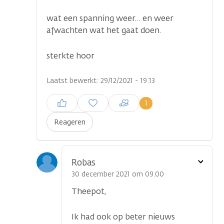
wat een spanning weer… en weer
afwachten wat het gaat doen.
sterkte hoor
Laatst bewerkt: 29/12/2021 - 19:13
Inloggen om een reactie te
1
plaatsen
Reageren
Toon
Robas
optie
30 december 2021 om 09.00
Theepot,
Ik had ook op beter nieuws