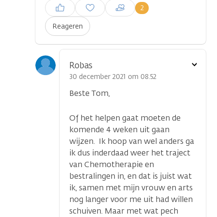
Inloggen om een reactie te
2
plaatsen
Reageren
Toon
Robas
optie
30 december 2021 om 08.52
Beste Tom,
Of het helpen gaat moeten de
komende 4 weken uit gaan
wijzen. Ik hoop van wel anders ga
ik dus inderdaad weer het traject
van Chemotherapie en
bestralingen in, en dat is juist wat
ik, samen met mijn vrouw en arts
nog langer voor me uit had willen
schuiven. Maar met wat pech