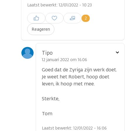
Laatst bewerkt: 12/01/2022 - 10:23
Inloggen om een reactie te
2
plaatsen
Reageren
Toon
Tipo
optie
12 januari 2022 om 16.06
Goed dat de Zyriga zijn werk doet.
Je weet het Robert, hoop doet
leven, ik hoop met mee.
Sterkte,
Tom
Laatst bewerkt: 12/01/2022 - 16:06