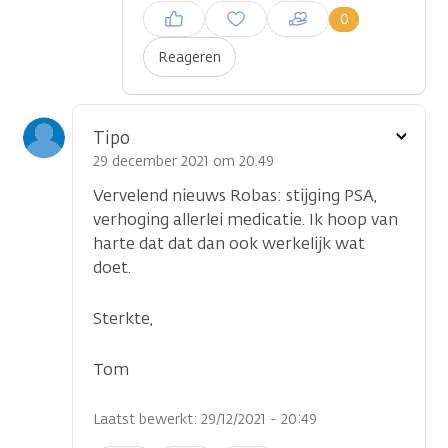
Inloggen om een reactie te
0
plaatsen
Reageren
Toon
Tipo
optie
29 december 2021 om 20.49
Vervelend nieuws Robas: stijging PSA,
verhoging allerlei medicatie. Ik hoop van
harte dat dat dan ook werkelijk wat
doet.
Sterkte,
Tom
Laatst bewerkt: 29/12/2021 - 20:49