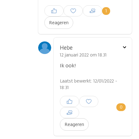
Inloggen om een reactie te
1
plaatsen
Reageren
Toon
Hebe
optie
12 januari 2022 om 18.31
Ik ook!
Laatst bewerkt: 12/01/2022 -
18:31
Inloggen om een reactie te
plaatsen
0
Reageren