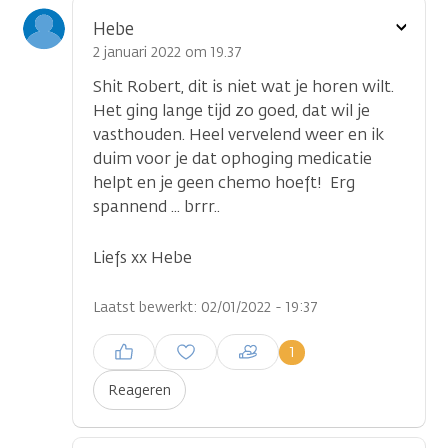
Toon
Hebe
optie
2 januari 2022 om 19.37
Shit Robert, dit is niet wat je horen wilt.
Het ging lange tijd zo goed, dat wil je
vasthouden. Heel vervelend weer en ik
duim voor je dat ophoging medicatie
helpt en je geen chemo hoeft! Erg
spannend ... brrr..
Liefs xx Hebe
Laatst bewerkt: 02/01/2022 - 19:37
Inloggen om een reactie te
1
plaatsen
Reageren