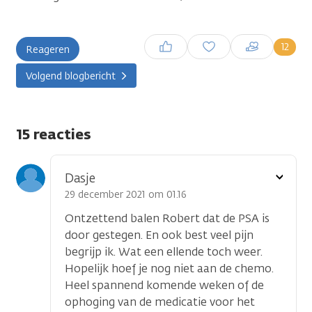
Inloggen om een reactie te
12
Reageren
plaatsen
Volgend blogbericht
15 reacties
Toon
Dasje
optie
29 december 2021 om 01.16
Ontzettend balen Robert dat de PSA is
door gestegen. En ook best veel pijn
begrijp ik. Wat een ellende toch weer.
Hopelijk hoef je nog niet aan de chemo.
Heel spannend komende weken of de
ophoging van de medicatie voor het