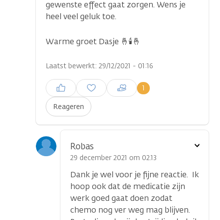
gewenste effect gaat zorgen. Wens je
heel veel geluk toe.
Warme groet Dasje 🤞🕯️🤞
Laatst bewerkt: 29/12/2021 - 01:16
Inloggen om een reactie te
1
plaatsen
Reageren
Toon
Robas
optie
29 december 2021 om 02.13
Dank je wel voor je fijne reactie. Ik
hoop ook dat de medicatie zijn
werk goed gaat doen zodat
chemo nog ver weg mag blijven.