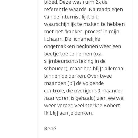
bloed. Deze was ruim 2x de
referentie waarde. Na raadplegen
van de internist lijkt dit
...
waarschijnlijk te maken te hebben
met het “kanker-proces” in mijn
lichaam. De lichamelijke
ongemakken beginnen weer een
beetje toe te nemen (o.a
slijmbeursontsteking in de
schouder), maar het blijft allemaal
binnen de perken. Over twee
maanden (bij de volgende
controle, die overigens 3 maanden
naar voren is gehaald) zien we wel
weer verder. Veel sterkte Robert
Ik blijf aan je denken.
René