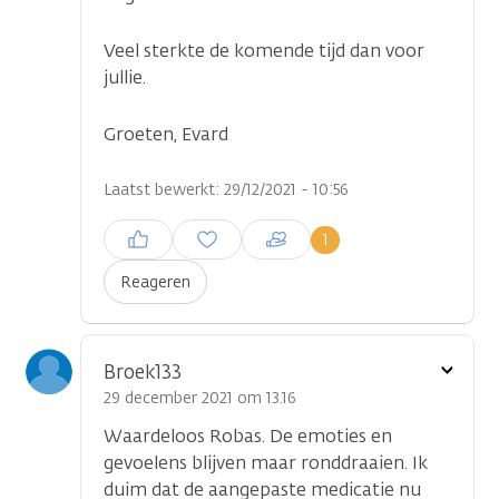
Veel sterkte de komende tijd dan voor
jullie.
Groeten, Evard
Laatst bewerkt: 29/12/2021 - 10:56
Inloggen om een reactie te
1
plaatsen
Reageren
Toon
Broek133
optie
29 december 2021 om 13.16
Waardeloos Robas. De emoties en
gevoelens blijven maar ronddraaien. Ik
duim dat de aangepaste medicatie nu