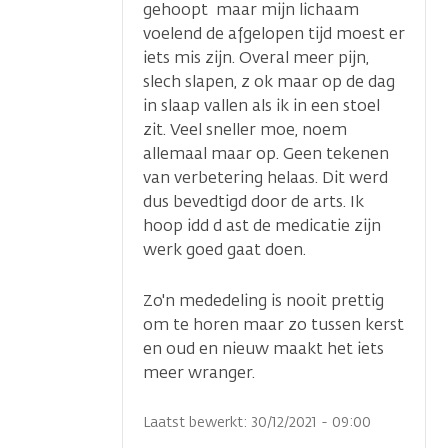
gehoopt maar mijn lichaam
voelend de afgelopen tijd moest er
iets mis zijn. Overal meer pijn,
slech slapen, z ok maar op de dag
in slaap vallen als ik in een stoel
zit. Veel sneller moe, noem
allemaal maar op. Geen tekenen
van verbetering helaas. Dit werd
dus bevedtigd door de arts. Ik
hoop idd d ast de medicatie zijn
werk goed gaat doen.
Zo'n mededeling is nooit prettig
om te horen maar zo tussen kerst
en oud en nieuw maakt het iets
meer wranger.
Laatst bewerkt: 30/12/2021 - 09:00