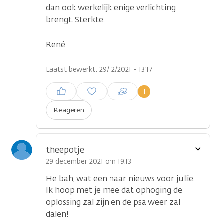
dan ook werkelijk enige verlichting
brengt. Sterkte.
René
Laatst bewerkt: 29/12/2021 - 13:17
Inloggen om een reactie te
1
plaatsen
Reageren
Toon
theepotje
optie
29 december 2021 om 19.13
He bah, wat een naar nieuws voor jullie.
Ik hoop met je mee dat ophoging de
oplossing zal zijn en de psa weer zal
dalen!