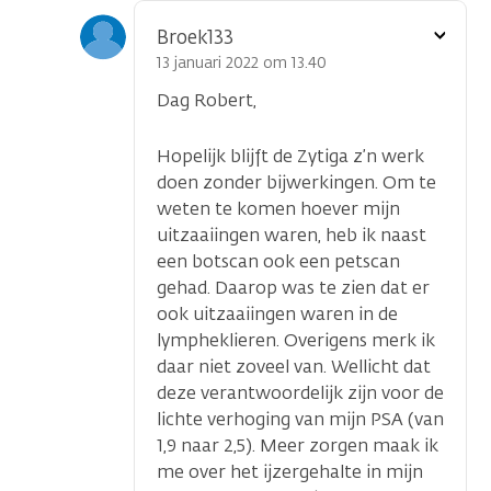
Toon
Broek133
optie
13 januari 2022 om 13.40
Dag Robert,
Hopelijk blijft de Zytiga z’n werk
doen zonder bijwerkingen. Om te
weten te komen hoever mijn
uitzaaiingen waren, heb ik naast
een botscan ook een petscan
gehad. Daarop was te zien dat er
ook uitzaaiingen waren in de
lympheklieren. Overigens merk ik
daar niet zoveel van. Wellicht dat
deze verantwoordelijk zijn voor de
lichte verhoging van mijn PSA (van
1,9 naar 2,5). Meer zorgen maak ik
me over het ijzergehalte in mijn