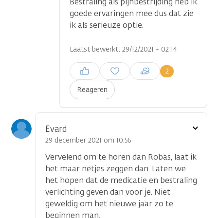
Bestraling als pijnbestrijding heb ik
goede ervaringen mee dus dat zie
ik als serieuze optie.
Laatst bewerkt: 29/12/2021 - 02:14
Inloggen om een reactie te
2
plaatsen
Reageren
Toon
Evard
optie
29 december 2021 om 10.56
Vervelend om te horen dan Robas, laat ik
het maar netjes zeggen dan. Laten we
het hopen dat de medicatie en bestraling
verlichting geven dan voor je. Niet
geweldig om het nieuwe jaar zo te
beginnen man.