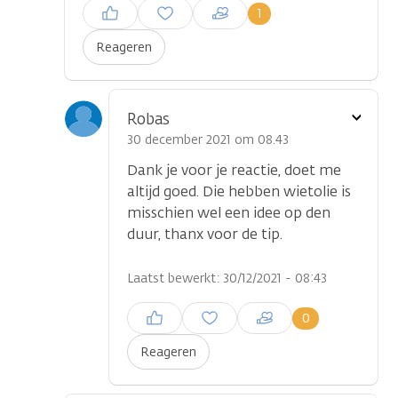
Inloggen om een reactie te
1
plaatsen
Reageren
Toon
Robas
optie
30 december 2021 om 08.43
Dank je voor je reactie, doet me
altijd goed. Die hebben wietolie is
misschien wel een idee op den
duur, thanx voor de tip.
Laatst bewerkt: 30/12/2021 - 08:43
Inloggen om een reactie te
0
plaatsen
Reageren