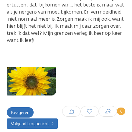
ertussen , dat bijkomen van.... het beste is, maar wat
als je nergens van moet bijkomen. En vermoeidheid
niet normaal meer is. Zorgen maak ik mij ook, want
hier blijft het niet bij. Ik maak mij daar zorgen over,
trek ik dat wel ? Mijn grenzen verleg ik keer op keer,
want ik leef!
Inloggen om een reactie te
6
Reageren
plaatsen
Volgend blogbericht