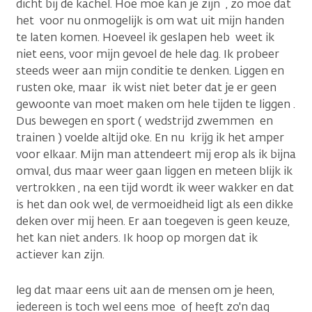
dicht bij de kachel. Hoe moe kan je zijn , zo moe dat
het voor nu onmogelijk is om wat uit mijn handen
te laten komen. Hoeveel ik geslapen heb weet ik
niet eens, voor mijn gevoel de hele dag. Ik probeer
steeds weer aan mijn conditie te denken. Liggen en
rusten oke, maar ik wist niet beter dat je er geen
gewoonte van moet maken om hele tijden te liggen .
Dus bewegen en sport ( wedstrijd zwemmen en
trainen ) voelde altijd oke. En nu krijg ik het amper
voor elkaar. Mijn man attendeert mij erop als ik bijna
omval, dus maar weer gaan liggen en meteen blijk ik
vertrokken , na een tijd wordt ik weer wakker en dat
is het dan ook wel, de vermoeidheid ligt als een dikke
deken over mij heen. Er aan toegeven is geen keuze,
het kan niet anders. Ik hoop op morgen dat ik
actiever kan zijn.
leg dat maar eens uit aan de mensen om je heen,
iedereen is toch wel eens moe of heeft zo'n dag