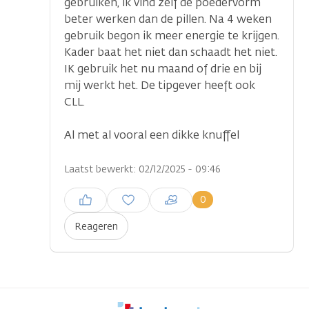
gebruiken, ik vind zelf de poedervorm
beter werken dan de pillen. Na 4 weken
gebruik begon ik meer energie te krijgen.
Kader baat het niet dan schaadt het niet.
IK gebruik het nu maand of drie en bij
mij werkt het. De tipgever heeft ook
...
CLL.
Al met al vooral een dikke knuffel
Laatst bewerkt: 02/12/2025 - 09:46
Inloggen om een reactie te
0
plaatsen
Reageren