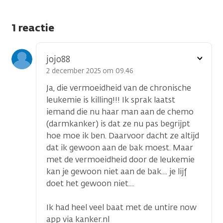
1 reactie
Toon
jojo88
optie
2 december 2025 om 09.46
Ja, die vermoeidheid van de chronische
leukemie is killing!!! Ik sprak laatst
iemand die nu haar man aan de chemo
(darmkanker) is dat ze nu pas begrijpt
hoe moe ik ben. Daarvoor dacht ze altijd
dat ik gewoon aan de bak moest. Maar
met de vermoeidheid door de leukemie
kan je gewoon niet aan de bak.... je lijf
doet het gewoon niet....
Ik had heel veel baat met de untire now
app via kanker.nl