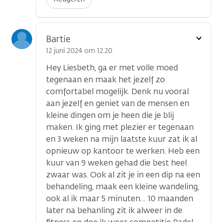
Toon
Bartie
optie
12 juni 2024 om 12.20
Hey Liesbeth, ga er met volle moed
tegenaan en maak het jezelf zo
comfortabel mogelijk. Denk nu vooral
aan jezelf en geniet van de mensen en
kleine dingen om je heen die je blij
maken. Ik ging met plezier er tegenaan
en 3 weken na mijn laatste kuur zat ik al
opnieuw op kantoor te werken. Heb een
kuur van 9 weken gehad die best heel
zwaar was. Ook al zit je in een dip na een
behandeling, maak een kleine wandeling,
ook al ik maar 5 minuten… 10 maanden
later na behanling zit ik alweer in de