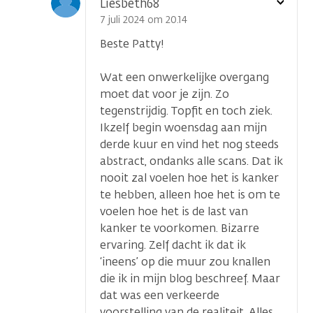
Toon
Liesbeth68
optie
7 juli 2024 om 20.14
Beste Patty!
Wat een onwerkelijke overgang
moet dat voor je zijn. Zo
tegenstrijdig. Topfit en toch ziek.
Ikzelf begin woensdag aan mijn
derde kuur en vind het nog steeds
abstract, ondanks alle scans. Dat ik
nooit zal voelen hoe het is kanker
te hebben, alleen hoe het is om te
voelen hoe het is de last van
kanker te voorkomen. Bizarre
ervaring. Zelf dacht ik dat ik
‘ineens’ op die muur zou knallen
die ik in mijn blog beschreef. Maar
dat was een verkeerde
voorstelling van de realiteit. Alles