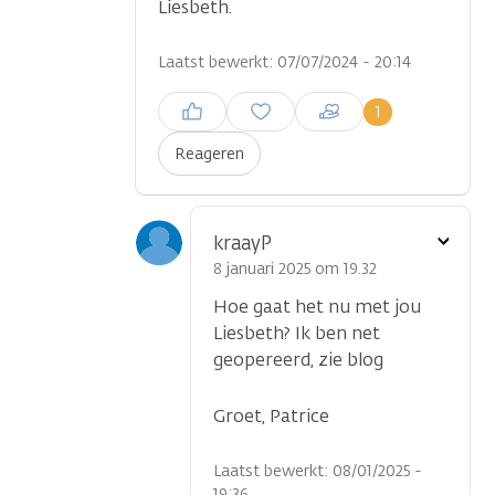
Liesbeth.
Laatst bewerkt: 07/07/2024 - 20:14
Inloggen om een reactie te
1
plaatsen
Reageren
Toon
kraayP
optie
8 januari 2025 om 19.32
Hoe gaat het nu met jou
Liesbeth? Ik ben net
geopereerd, zie blog
Groet, Patrice
Laatst bewerkt: 08/01/2025 -
19:36