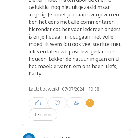
Gelukkig nog niet uitgezaaid maar
angstig. Je moet je eraan overgeven en
ben het eens met alle commentaren
hieronder dat het voor iedereen anders
is en je het aan moet gaan met volle
moed. Ik wens jou ook veel sterkte met
alles en laten we positieve gedachtes
houden. Lekker de natuur in gaan en al
het moois ervaren om ons heen. Liefs,
Patty
Laatst bewerkt: 07/07/2024 - 10:38
Inloggen om een reactie te
1
plaatsen
Reageren