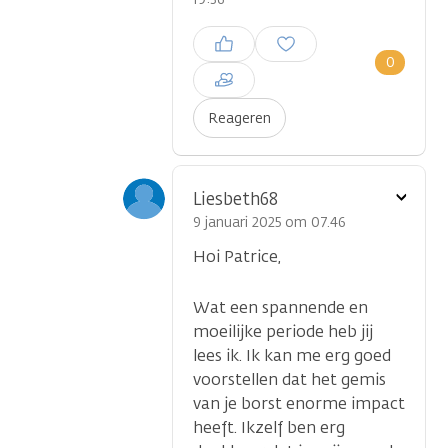
Inloggen om een reactie te
plaatsen
0
Reageren
Toon
Liesbeth68
optie
9 januari 2025 om 07.46
Hoi Patrice,
Wat een spannende en
moeilijke periode heb jij
lees ik. Ik kan me erg goed
voorstellen dat het gemis
van je borst enorme impact
heeft. Ikzelf ben erg