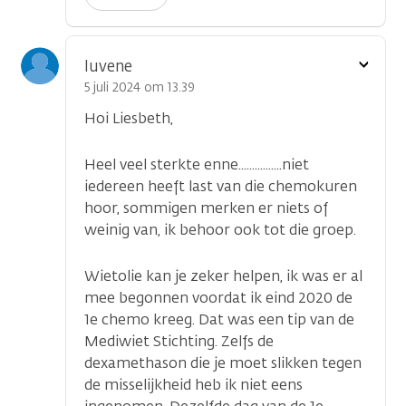
Toon
luvene
optie
5 juli 2024 om 13.39
Hoi Liesbeth,
Heel veel sterkte enne................niet
iedereen heeft last van die chemokuren
hoor, sommigen merken er niets of
weinig van, ik behoor ook tot die groep.
Wietolie kan je zeker helpen, ik was er al
mee begonnen voordat ik eind 2020 de
1e chemo kreeg. Dat was een tip van de
Mediwiet Stichting. Zelfs de
dexamethason die je moet slikken tegen
de misselijkheid heb ik niet eens