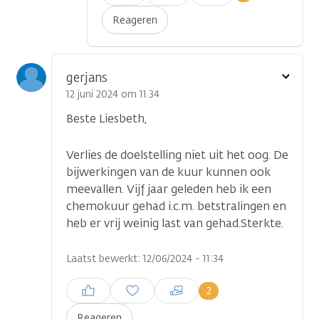
plaatsen
Reageren
Toon
gerjans
optie
12 juni 2024 om 11.34
Beste Liesbeth,
Verlies de doelstelling niet uit het oog. De
bijwerkingen van de kuur kunnen ook
meevallen. Vijf jaar geleden heb ik een
chemokuur gehad i.c.m. betstralingen en
heb er vrij weinig last van gehad.Sterkte.
Laatst bewerkt: 12/06/2024 - 11:34
Inloggen om een reactie te
2
plaatsen
Reageren