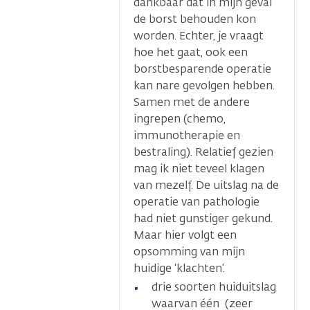
dankbaar dat in mijn geval
de borst behouden kon
worden. Echter, je vraagt
hoe het gaat, ook een
borstbesparende operatie
kan nare gevolgen hebben.
Samen met de andere
ingrepen (chemo,
immunotherapie en
bestraling). Relatief gezien
mag ik niet teveel klagen
van mezelf. De uitslag na de
operatie van pathologie
had niet gunstiger gekund.
Maar hier volgt een
opsomming van mijn
huidige ‘klachten’.
drie soorten huiduitslag
waarvan één (zeer