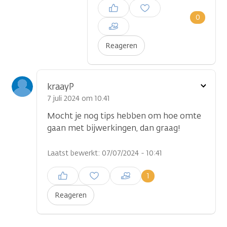
Inloggen om een reactie te
plaatsen
0
Reageren
Toon
kraayP
optie
7 juli 2024 om 10.41
Mocht je nog tips hebben om hoe omte
gaan met bijwerkingen, dan graag!
Laatst bewerkt: 07/07/2024 - 10:41
Inloggen om een reactie te
1
plaatsen
Reageren