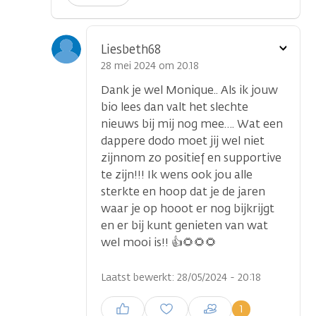
Toon
Liesbeth68
optie
28 mei 2024 om 20.18
Dank je wel Monique.. Als ik jouw
bio lees dan valt het slechte
nieuws bij mij nog mee…. Wat een
dappere dodo moet jij wel niet
zijnnom zo positief en supportive
te zijn!!! Ik wens ook jou alle
sterkte en hoop dat je de jaren
waar je op hooot er nog bijkrijgt
en er bij kunt genieten van wat
wel mooi is!! 👍🌻🌻🌻
Laatst bewerkt: 28/05/2024 - 20:18
Inloggen om een reactie te
1