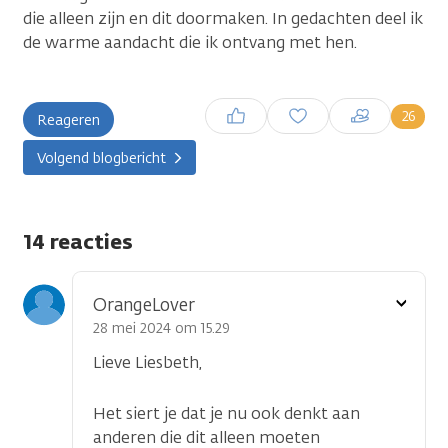
die alleen zijn en dit doormaken. In gedachten deel ik
de warme aandacht die ik ontvang met hen.
Inloggen om een reactie te
26
Reageren
plaatsen
Volgend blogbericht
14 reacties
Toon
OrangeLover
optie
28 mei 2024 om 15.29
Lieve Liesbeth,
Het siert je dat je nu ook denkt aan
anderen die dit alleen moeten