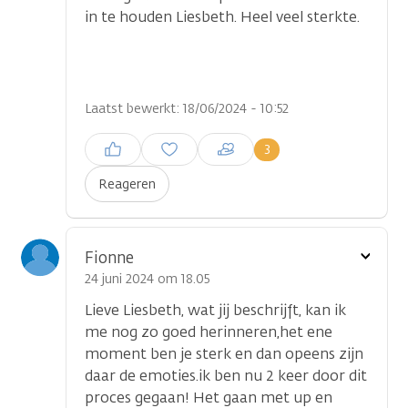
in te houden Liesbeth. Heel veel sterkte.
Laatst bewerkt: 18/06/2024 - 10:52
Inloggen om een reactie te
3
plaatsen
Reageren
Toon
Fionne
optie
24 juni 2024 om 18.05
Lieve Liesbeth, wat jij beschrijft, kan ik
me nog zo goed herinneren,het ene
moment ben je sterk en dan opeens zijn
daar de emoties.ik ben nu 2 keer door dit
proces gegaan! Het gaan met up en