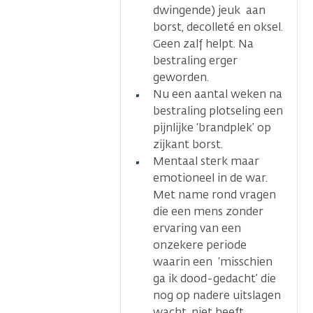
dwingende) jeuk aan
borst, decolleté en oksel.
Geen zalf helpt. Na
bestraling erger
geworden.
Nu een aantal weken na
bestraling plotseling een
pijnlijke ‘brandplek’ op
zijkant borst.
Mentaal sterk maar
emotioneel in de war.
Met name rond vragen
die een mens zonder
ervaring van een
onzekere periode
waarin een ‘misschien
ga ik dood-gedacht’ die
nog op nadere uitslagen
wacht, niet heeft.