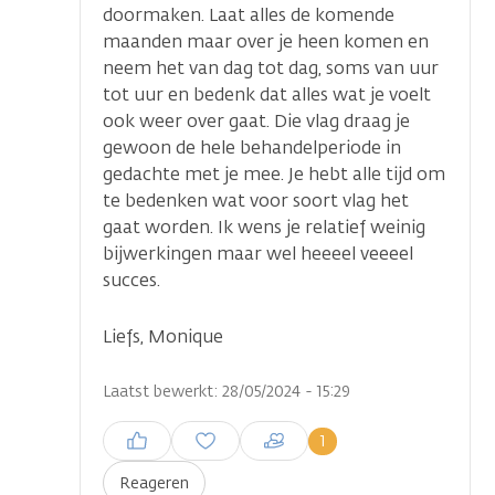
doormaken. Laat alles de komende
maanden maar over je heen komen en
neem het van dag tot dag, soms van uur
tot uur en bedenk dat alles wat je voelt
ook weer over gaat. Die vlag draag je
gewoon de hele behandelperiode in
gedachte met je mee. Je hebt alle tijd om
te bedenken wat voor soort vlag het
gaat worden. Ik wens je relatief weinig
bijwerkingen maar wel heeeel veeeel
succes.
Liefs, Monique
Laatst bewerkt: 28/05/2024 - 15:29
Inloggen om een reactie te
1
plaatsen
Reageren