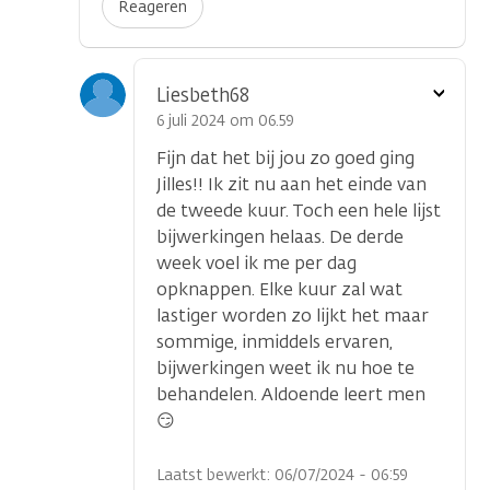
Reageren
Toon
Liesbeth68
optie
6 juli 2024 om 06.59
Fijn dat het bij jou zo goed ging
Jilles!! Ik zit nu aan het einde van
de tweede kuur. Toch een hele lijst
bijwerkingen helaas. De derde
week voel ik me per dag
opknappen. Elke kuur zal wat
lastiger worden zo lijkt het maar
sommige, inmiddels ervaren,
bijwerkingen weet ik nu hoe te
behandelen. Aldoende leert men
😏
Laatst bewerkt: 06/07/2024 - 06:59