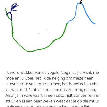
Ik word wakker van de vogels. Nog niet fit. Als ik me
moe en lui voel, heb ik de neiging om mezelf een
aansteller te voelen. Maar nee, het is wel echt. Echt
verwarrend. Echt vermoeiend en verdrietig en eng.
Alsof je in volle vaart in een auto rijdt zonder rem en
stuur en al een paar weken weet dat je op die muur
in de verte gaat knallen en dan lang in puin ligt.