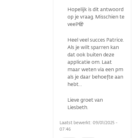
Hopelijk is dit antwoord
op je vraag. Misschien te
veel?🫣
Heel veel succes Patrice.
Als je wilt sparren kan
dat ook buiten deze
applicatie om. Laat
maar weten via een pm
...
als je daar behoefte aan
hebt…
Lieve groet van
Liesbeth.
Laatst bewerkt: 09/01/2025 -
07:46