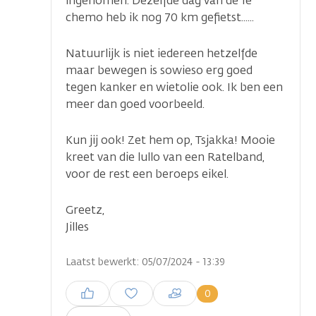
ingenomen. Dezelfde dag van de 1e
chemo heb ik nog 70 km gefietst......
Natuurlijk is niet iedereen hetzelfde
maar bewegen is sowieso erg goed
tegen kanker en wietolie ook. Ik ben een
meer dan goed voorbeeld.
Kun jij ook! Zet hem op, Tsjakka! Mooie
kreet van die lullo van een Ratelband,
voor de rest een beroeps eikel.
Greetz,
Jilles
Laatst bewerkt: 05/07/2024 - 13:39
Inloggen om een reactie te
0
plaatsen