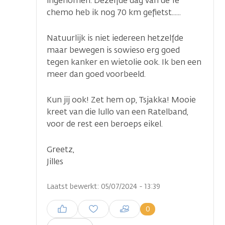
ingenomen. Dezelfde dag van de 1e
chemo heb ik nog 70 km gefietst......
Natuurlijk is niet iedereen hetzelfde
maar bewegen is sowieso erg goed
tegen kanker en wietolie ook. Ik ben een
meer dan goed voorbeeld.
Kun jij ook! Zet hem op, Tsjakka! Mooie
kreet van die lullo van een Ratelband,
voor de rest een beroeps eikel.
Greetz,
Jilles
Laatst bewerkt: 05/07/2024 - 13:39
Inloggen om een reactie te
0
plaatsen