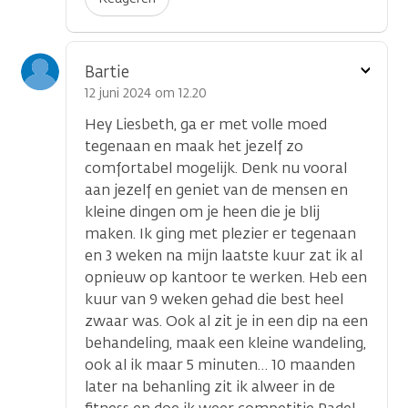
Toon
Bartie
optie
12 juni 2024 om 12.20
Hey Liesbeth, ga er met volle moed
tegenaan en maak het jezelf zo
comfortabel mogelijk. Denk nu vooral
aan jezelf en geniet van de mensen en
kleine dingen om je heen die je blij
maken. Ik ging met plezier er tegenaan
en 3 weken na mijn laatste kuur zat ik al
opnieuw op kantoor te werken. Heb een
kuur van 9 weken gehad die best heel
zwaar was. Ook al zit je in een dip na een
behandeling, maak een kleine wandeling,
ook al ik maar 5 minuten… 10 maanden
later na behanling zit ik alweer in de