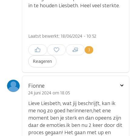
in te houden Liesbeth. Heel veel sterkte.
Laatst bewerkt: 18/06/2024 - 10:52
Inloggen om een reactie te
3
plaatsen
Reageren
Toon
Fionne
optie
24 juni 2024 om 18.05
Lieve Liesbeth, wat jij beschrijft, kan ik
me nog zo goed herinneren,het ene
moment ben je sterk en dan opeens zijn
daar de emoties.ik ben nu 2 keer door dit
proces gegaan! Het gaan met up en