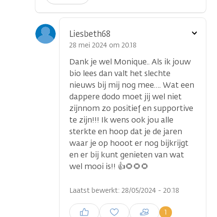
Toon
Liesbeth68
optie
28 mei 2024 om 20.18
Dank je wel Monique.. Als ik jouw
bio lees dan valt het slechte
nieuws bij mij nog mee…. Wat een
dappere dodo moet jij wel niet
zijnnom zo positief en supportive
te zijn!!! Ik wens ook jou alle
sterkte en hoop dat je de jaren
waar je op hooot er nog bijkrijgt
en er bij kunt genieten van wat
wel mooi is!! 👍🌻🌻🌻
Laatst bewerkt: 28/05/2024 - 20:18
Inloggen om een reactie te
1