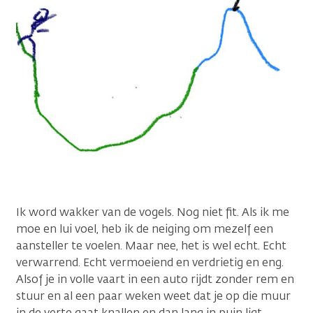
Ik word wakker van de vogels. Nog niet fit. Als ik me
moe en lui voel, heb ik de neiging om mezelf een
aansteller te voelen. Maar nee, het is wel echt. Echt
verwarrend. Echt vermoeiend en verdrietig en eng.
Alsof je in volle vaart in een auto rijdt zonder rem en
stuur en al een paar weken weet dat je op die muur
in de verte gaat knallen en dan lang in puin ligt.