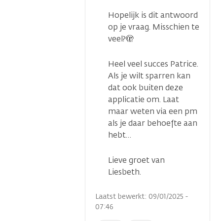
Hopelijk is dit antwoord
op je vraag. Misschien te
veel?🫣
Heel veel succes Patrice.
Als je wilt sparren kan
dat ook buiten deze
applicatie om. Laat
maar weten via een pm
...
als je daar behoefte aan
hebt…
Lieve groet van
Liesbeth.
Laatst bewerkt: 09/01/2025 -
07:46