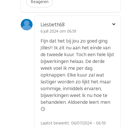
Reageren
Toon
Liesbeth68
optie
6 juli 2024 om 06.59
Fijn dat het bij jou zo goed ging
Jilles!! Ik zit nu aan het einde van
de tweede kuur. Toch een hele lijst
bijwerkingen helaas. De derde
week voel ik me per dag
opknappen. Elke kuur zal wat
lastiger worden zo lijkt het maar
sommige, inmiddels ervaren,
bijwerkingen weet ik nu hoe te
behandelen. Aldoende leert men
😏
Laatst bewerkt: 06/07/2024 - 06:59