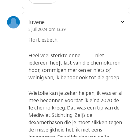
Toon
luvene
optie
5 juli 2024 om 13.39
Hoi Liesbeth,
Heel veel sterkte enne................niet
iedereen heeft last van die chemokuren
hoor, sommigen merken er niets of
weinig van, ik behoor ook tot die groep.
Wietolie kan je zeker helpen, ik was er al
mee begonnen voordat ik eind 2020 de
1e chemo kreeg. Dat was een tip van de
Mediwiet Stichting. Zelfs de
dexamethason die je moet slikken tegen
de misselijkheid heb ik niet eens