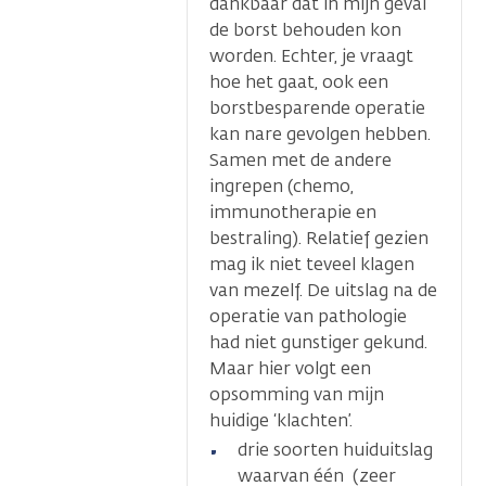
dankbaar dat in mijn geval
de borst behouden kon
worden. Echter, je vraagt
hoe het gaat, ook een
borstbesparende operatie
kan nare gevolgen hebben.
Samen met de andere
ingrepen (chemo,
immunotherapie en
bestraling). Relatief gezien
mag ik niet teveel klagen
van mezelf. De uitslag na de
operatie van pathologie
had niet gunstiger gekund.
Maar hier volgt een
opsomming van mijn
huidige ‘klachten’.
drie soorten huiduitslag
waarvan één (zeer