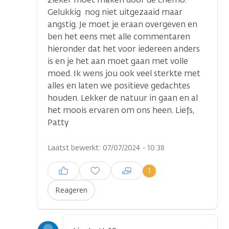
Gelukkig nog niet uitgezaaid maar
angstig. Je moet je eraan overgeven en
ben het eens met alle commentaren
hieronder dat het voor iedereen anders
is en je het aan moet gaan met volle
moed. Ik wens jou ook veel sterkte met
alles en laten we positieve gedachtes
houden. Lekker de natuur in gaan en al
het moois ervaren om ons heen. Liefs,
Patty
Laatst bewerkt: 07/07/2024 - 10:38
Inloggen om een reactie te
1
plaatsen
Reageren