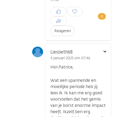
Inloggen om een reactie te
plaatsen
0
Reageren
Toon
Liesbeth68
optie
9 januari 2025 om 07.46
Hoi Patrice,
Wat een spannende en
moeilijke periode heb jij
lees ik. Ik kan me erg goed
voorstellen dat het gemis
van je borst enorme impact
heeft. Ikzelf ben erg