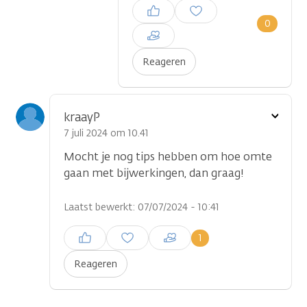
Inloggen om een reactie te
plaatsen
0
Reageren
Toon
kraayP
optie
7 juli 2024 om 10.41
Mocht je nog tips hebben om hoe omte
gaan met bijwerkingen, dan graag!
Laatst bewerkt: 07/07/2024 - 10:41
Inloggen om een reactie te
1
plaatsen
Reageren