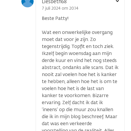
Toon
Liesbeth68
optie
7 juli 2024 om 20.14
Beste Patty!
Wat een onwerkelijke overgang
moet dat voor je zijn. Zo
tegenstrijdig. Topfit en toch ziek.
Ikzelf begin woensdag aan mijn
derde kuur en vind het nog steeds
abstract, ondanks alle scans. Dat ik
nooit zal voelen hoe het is kanker
te hebben, alleen hoe het is om te
voelen hoe het is de last van
kanker te voorkomen. Bizarre
ervaring. Zelf dacht ik dat ik
‘ineens’ op die muur zou knallen
die ik in mijn blog beschreef. Maar
dat was een verkeerde
voorstelling van de realiteit. Alles