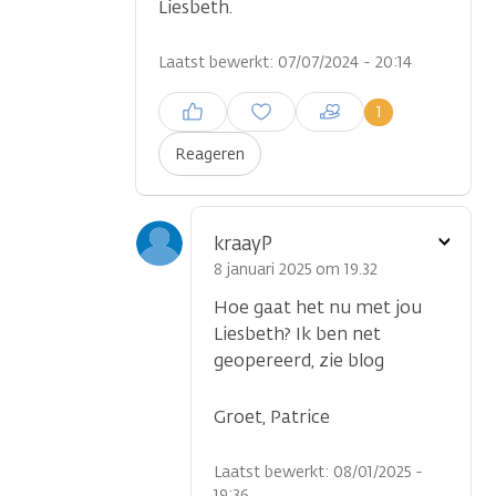
Liesbeth.
Laatst bewerkt: 07/07/2024 - 20:14
Inloggen om een reactie te
1
plaatsen
Reageren
Toon
kraayP
optie
8 januari 2025 om 19.32
Hoe gaat het nu met jou
Liesbeth? Ik ben net
geopereerd, zie blog
Groet, Patrice
Laatst bewerkt: 08/01/2025 -
19:36