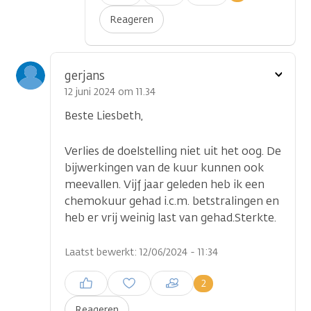
plaatsen
Reageren
Toon
gerjans
optie
12 juni 2024 om 11.34
Beste Liesbeth,
Verlies de doelstelling niet uit het oog. De
bijwerkingen van de kuur kunnen ook
meevallen. Vijf jaar geleden heb ik een
chemokuur gehad i.c.m. betstralingen en
heb er vrij weinig last van gehad.Sterkte.
Laatst bewerkt: 12/06/2024 - 11:34
Inloggen om een reactie te
2
plaatsen
Reageren