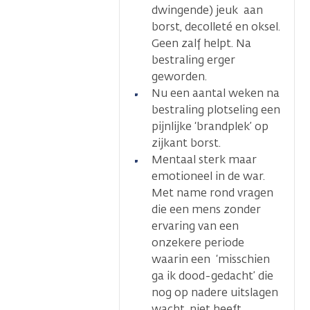
dwingende) jeuk aan
borst, decolleté en oksel.
Geen zalf helpt. Na
bestraling erger
geworden.
Nu een aantal weken na
bestraling plotseling een
pijnlijke ‘brandplek’ op
zijkant borst.
Mentaal sterk maar
emotioneel in de war.
Met name rond vragen
die een mens zonder
ervaring van een
onzekere periode
waarin een ‘misschien
ga ik dood-gedacht’ die
nog op nadere uitslagen
wacht, niet heeft.