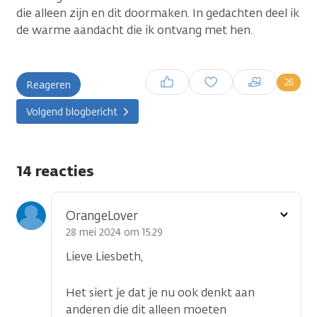
die alleen zijn en dit doormaken. In gedachten deel ik
de warme aandacht die ik ontvang met hen.
Inloggen om een reactie te
26
Reageren
plaatsen
Volgend blogbericht
14 reacties
Toon
OrangeLover
optie
28 mei 2024 om 15.29
Lieve Liesbeth,
Het siert je dat je nu ook denkt aan
anderen die dit alleen moeten