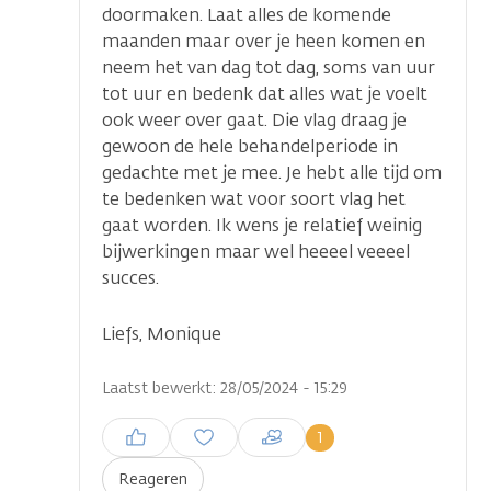
doormaken. Laat alles de komende
maanden maar over je heen komen en
neem het van dag tot dag, soms van uur
tot uur en bedenk dat alles wat je voelt
ook weer over gaat. Die vlag draag je
gewoon de hele behandelperiode in
gedachte met je mee. Je hebt alle tijd om
te bedenken wat voor soort vlag het
gaat worden. Ik wens je relatief weinig
bijwerkingen maar wel heeeel veeeel
succes.
Liefs, Monique
Laatst bewerkt: 28/05/2024 - 15:29
Inloggen om een reactie te
1
plaatsen
Reageren