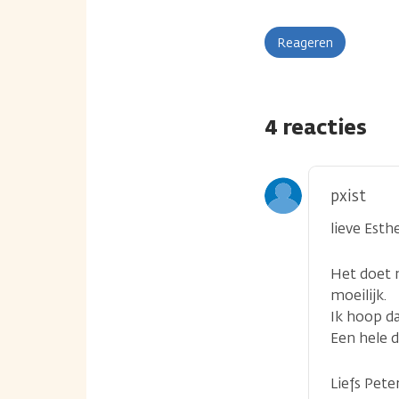
Reageren
4 reacties
pxist
lieve Esthe
Het doet m
moeilijk.
Ik hoop da
Een hele d
Liefs Pete