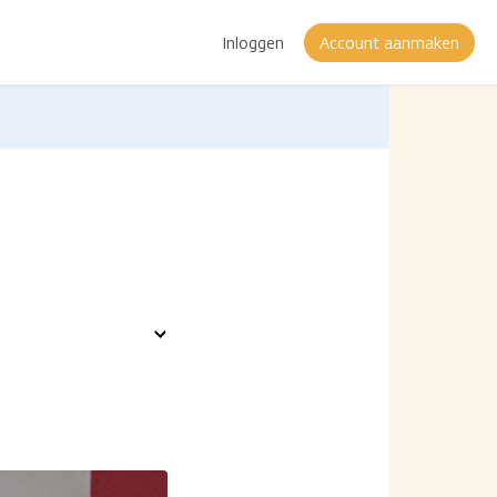
Inloggen
Account aanmaken
Toon
opties