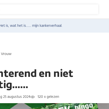
n
Het is, wat het is....... mijn kankerverhaal.
Vrouw
terend en niet
g......
g 25 augustus 2024
520 x gelezen