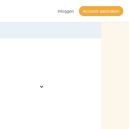
Inloggen
Account aanmaken
Toon
opties