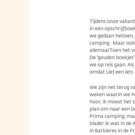
Tijdens onze vakant
in een opschrijfboe
we gedaan hebben, 
camping . Maar ook 
allemaal.Toen het 
De 'gouden boekjes' 
we op reis gaan. Als
omdat Lief een iets
We zijn net terug v
weken waarin we hee
hoor, ik moest het 
plan om naar een be
Prima camping, maar
blader ik wat in de
in Barbieres in de 