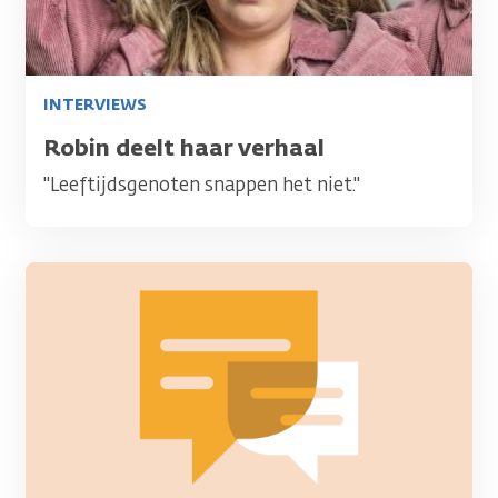
INTERVIEWS
Titel
Robin deelt haar verhaal
"Leeftijdsgenoten snappen het niet."
Afbeelding