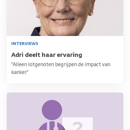
INTERVIEWS
Titel
Adri deelt haar ervaring
"Alleen lotgenoten begrijpen de impact van
kanker."
Afbeelding