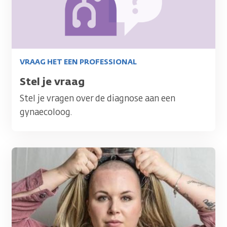
VRAAG HET EEN PROFESSIONAL
Titel
Stel je vraag
Stel je vragen over de diagnose aan een
gynaecoloog.
Afbeelding