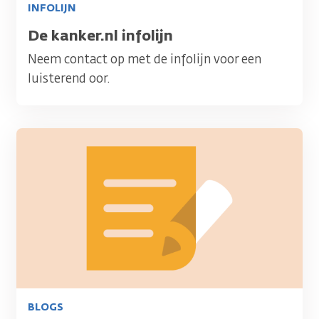
INFOLIJN
Titel
De kanker.nl infolijn
Neem contact op met de infolijn voor een
luisterend oor.
Afbeelding
BLOGS