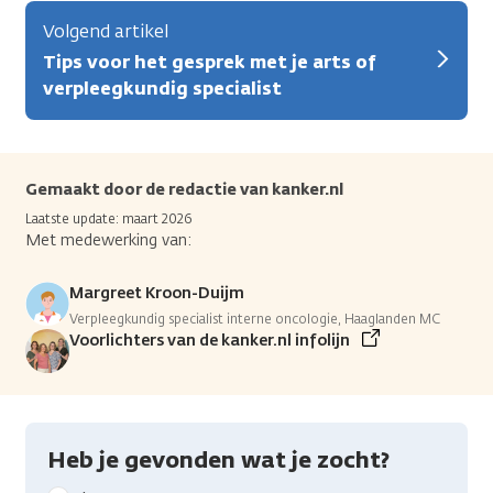
Volgend artikel
Tips voor het gesprek met je arts of
verpleegkundig specialist
Gemaakt door de redactie van kanker.nl
Laatste update: maart 2026
Met medewerking van:
Margreet Kroon-Duijm
Verpleegkundig specialist interne oncologie, Haaglanden MC
Voorlichters van de kanker.nl infolijn
Heb je gevonden wat je zocht?
Geef