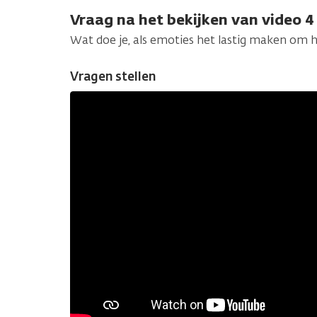
Vraag na het bekijken van video 4
Wat doe je, als emoties het lastig maken om 
Vragen stellen