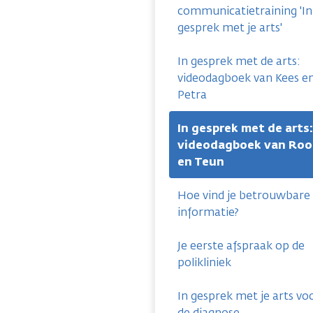
communicatietraining 'In
gesprek met je arts'
In gesprek met de arts:
videodagboek van Kees e
Petra
In gesprek met de arts:
videodagboek van Roo
en Teun
Hoe vind je betrouwbare
informatie?
Je eerste afspraak op de
polikliniek
In gesprek met je arts vo
de diagnose