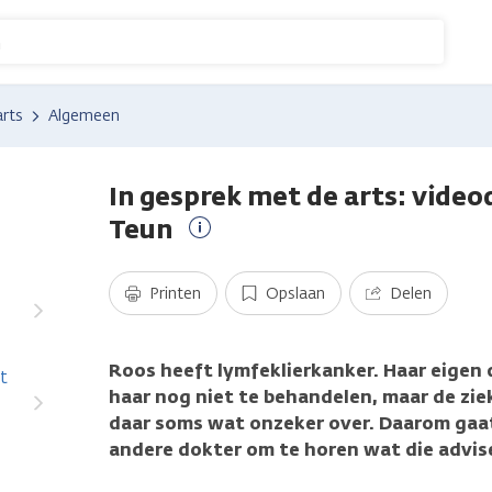
n
arts
Algemeen
In gesprek met de arts: vide
Teun
Meer
informatie
Printen
Opslaan
Delen
Roos heeft lymfeklierkanker. Haar eigen
t
haar nog niet te behandelen, maar de ziek
daar soms wat onzeker over. Daarom gaat
andere dokter om te horen wat die advis