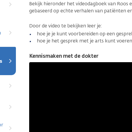
Bekijk hieronder het videodagboek van Roos e
gebaseerd op echte verhalen van patiënten e
Door de video te bekijken leer je:
n
hoe je je kunt voorbereiden op een gespre
hoe je het gesprek met je arts kunt voere
Kennismaken met de dokter
s
or