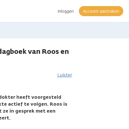
Inloggen
Account aanmaken
odagboek van Roos en
Luister
 dokter heeft voorgesteld
te actief te volgen. Roos is
 ze in gesprek met een
eert.