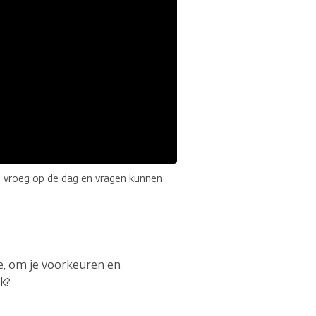
en vroeg op de dag en vragen kunnen
je, om je voorkeuren en
k?