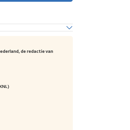
derland, de redactie van
IKNL)