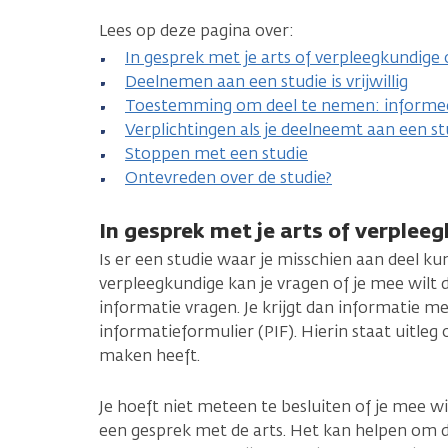
Lees op deze pagina over:
In gesprek met je arts of verpleegkundige 
Deelnemen aan een studie is vrijwillig
Toestemming om deel te nemen: informe
Verplichtingen als je deelneemt aan een st
Stoppen met een studie
Ontevreden over de studie?
In gesprek met je arts of verplee
Is er een studie waar je misschien aan deel ku
verpleegkundige kan je vragen of je mee wilt 
informatie vragen. Je krijgt dan informatie m
informatieformulier (PIF). Hierin staat uitleg 
maken heeft.
Je hoeft niet meteen te besluiten of je mee wi
een gesprek met de arts. Het kan helpen om d