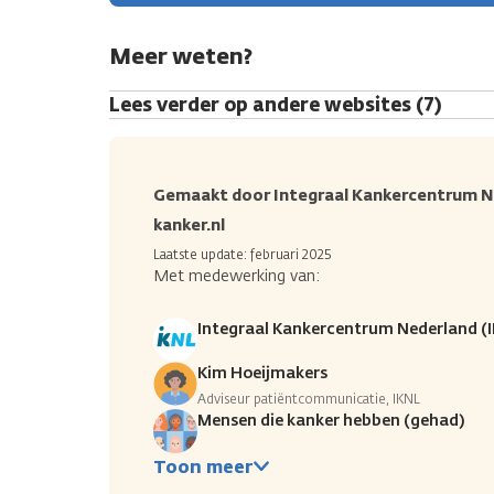
Meer weten?
Lees verder op andere websites (7)
Gemaakt door Integraal Kankercentrum Ne
kanker.nl
Laatste update: februari 2025
Met medewerking van:
Integraal Kankercentrum Nederland (
Kim Hoeijmakers
Adviseur patiëntcommunicatie, IKNL
Mensen die kanker hebben (gehad)
Toon meer