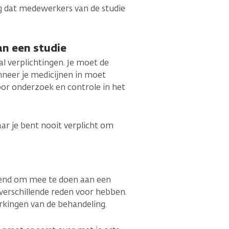
g dat medewerkers van de studie
an een studie
al verplichtingen. Je moet de
anneer je medicijnen in moet
or onderzoek en controle in het
aar je bent nooit verplicht om
kend om mee te doen aan een
r verschillende reden voor hebben.
erkingen van de behandeling.