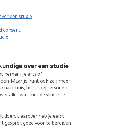
over een studie
d consent
udie
gkundige over een studie
nt nemen? Je arts of
doen. Maar je kunt ook zelf meer
ee naar huis, het proefpersonen
over alles wat met de studie te
lt doen. Daarover heb je eerst
it gesprek goed voor te bereiden.