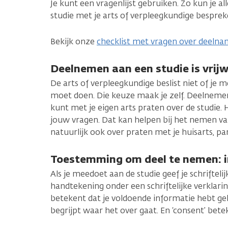
Je kunt een vragenlijst gebruiken. Zo kun je al
studie met je arts of verpleegkundige besprek
Bekijk onze
checklist met vragen over deelna
Deelnemen aan een studie is vrijwi
De arts of verpleegkundige beslist niet of je 
moet doen. Die keuze maak je zelf. Deelnemen a
kunt met je eigen arts praten over de studie. 
jouw vragen. Dat kan helpen bij het nemen van 
natuurlijk ook over praten met je huisarts, par
Toestemming om deel te nemen: 
Als je meedoet aan de studie geef je schrifteli
handtekening onder een schriftelijke verklarin
betekent dat je voldoende informatie hebt gek
begrijpt waar het over gaat. En ‘consent’ be