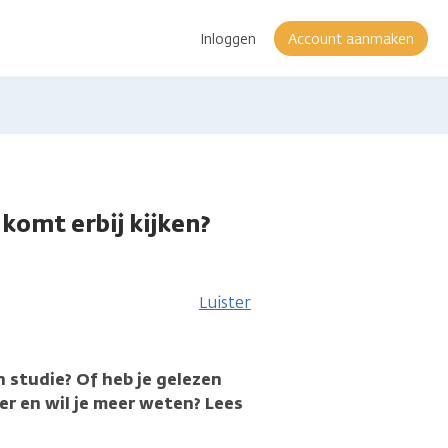
Inloggen
Account aanmaken
komt erbij kijken?
Luister
n studie? Of heb je gelezen
er en wil je meer weten? Lees