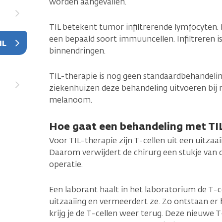
worden aangevallen.
TIL betekent tumor infiltrerende lymfocyten.
een bepaald soort immuuncellen. Infiltreren 
IL
binnendringen.
TIL-therapie is nog geen standaardbehandeli
ziekenhuizen deze behandeling uitvoeren bij
melanoom.
Hoe gaat een behandeling met TIL
Voor TIL-therapie zijn T-cellen uit een uitzaai
Daarom verwijdert de chirurg een stukje van d
operatie.
Een laborant haalt in het laboratorium de T-c
uitzaaiing en vermeerdert ze. Zo ontstaan er h
krijg je de T-cellen weer terug. Deze nieuwe 