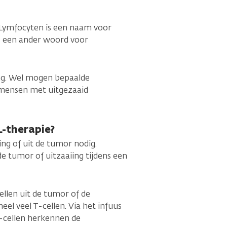
 Lymfocyten is een naam voor
is een ander woord voor
ng. Wel mogen bepaalde
 mensen met uitgezaaid
-therapie?
ing of uit de tumor nodig.
e tumor of uitzaaiing tijdens een
ellen uit de tumor of de
eel veel T-cellen. Via het infuus
T-cellen herkennen de