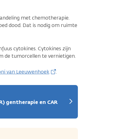
 behandeling met chemotherapie.
loed dood. Dat is nodig om ruimte
infuus cytokines. Cytokines zijn
om de tumorcellen te vernietigen.
toni van Leeuwenhoek
.
R) gentherapie en CAR