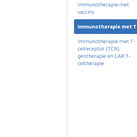
Immunotherapie met
vaccins
Immunotherapie met T
Immunotherapie met T-
celreceptor (TCR)
gentherapie en CAR T-
celtherapie