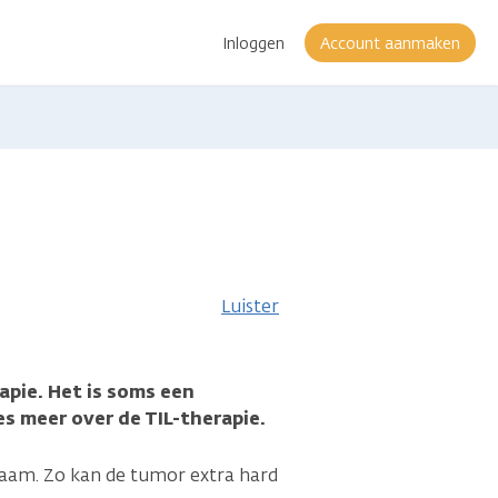
Inloggen
Account aanmaken
er
ormatie
Luister
apie. Het is soms een
s meer over de TIL-therapie.
chaam. Zo kan de tumor extra hard