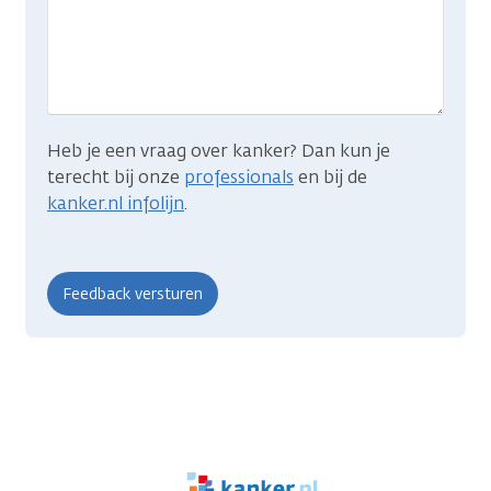
je
zocht?
Heb je een vraag over kanker? Dan kun je
terecht bij onze
professionals
en bij de
kanker.nl infolijn
.