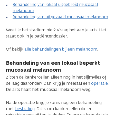
Behandeling van lokaal uitgebreid mucosaal
melanoom
Behandeling van uitgezaaid mucosaal melanoom
Weet je het stadium niet? Vraag het aan je arts. Het
staat ook in je patiëntendossier.
Of bekijk
alle behandelingen bij een melanoom
.
Behandeling van een lokaal beperkt
mucosaal melanoom
Zitten de kankercellen alleen nog in het slijmvlies of
de laag daaronder? Dan krijg je meestal een
operatie
.
De arts haalt het mucosaal melanoom weg.
Na de operatie krijg je soms nog een behandeling
met
bestraling
. Dit is om kankercellen die er
misschien nog zitten te doden. En om de kans dat de