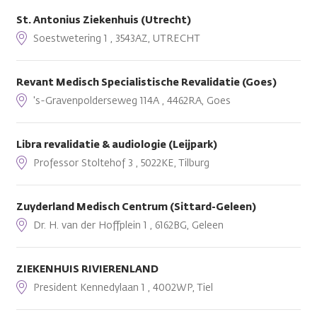
St. Antonius Ziekenhuis (Utrecht)
Soestwetering 1 , 3543AZ, UTRECHT
Revant Medisch Specialistische Revalidatie (Goes)
's-Gravenpolderseweg 114A , 4462RA, Goes
Libra revalidatie & audiologie (Leijpark)
Professor Stoltehof 3 , 5022KE, Tilburg
Zuyderland Medisch Centrum (Sittard-Geleen)
Dr. H. van der Hoffplein 1 , 6162BG, Geleen
ZIEKENHUIS RIVIERENLAND
President Kennedylaan 1 , 4002WP, Tiel