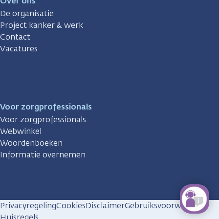
Over ons
De organisatie
Project kanker & werk
Contact
Vacatures
Voor zorgprofessionals
Voor zorgprofessionals
Webwinkel
Woordenboeken
Informatie overnemen
Privacyregeling
Cookies
Disclaimer
Gebruiksvoorwaarden
Huisregels