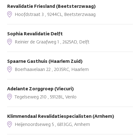
Revalidatie Friesland (Beetsterzwaag)
Hoofdstraat 3 , 9244CL, Beetsterzwaag
Sophia Revalidatie Delft
Reinier de Graafweg 1 , 2625AD, Delft
Spaarne Gasthuis (Haarlem Zuid)
Boerhaavelaan 22 , 2035RC, Haarlem
Adelante Zorggroep (Viecuri)
Tegelseweg 210 , 5912BL, Venlo
Klimmendaal Revalidatiespecialisten (Arnhem)
Heijenoordseweg 5 , 6813GG, Arnhem