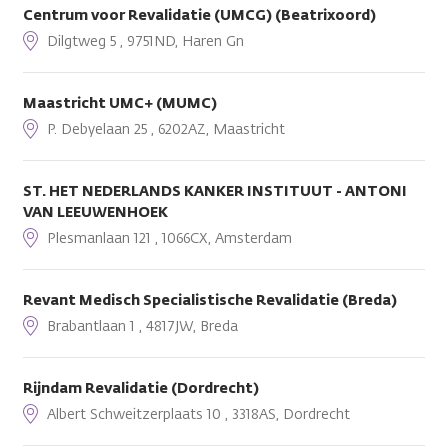
Centrum voor Revalidatie (UMCG) (Beatrixoord)
Dilgtweg 5 , 9751ND, Haren Gn
Maastricht UMC+ (MUMC)
P. Debyelaan 25 , 6202AZ, Maastricht
ST. HET NEDERLANDS KANKER INSTITUUT - ANTONI
VAN LEEUWENHOEK
Plesmanlaan 121 , 1066CX, Amsterdam
Revant Medisch Specialistische Revalidatie (Breda)
Brabantlaan 1 , 4817JW, Breda
Rijndam Revalidatie (Dordrecht)
Albert Schweitzerplaats 10 , 3318AS, Dordrecht