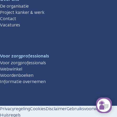
De organisatie
Project kanker & werk
Contact
Vacatures
Voor zorgprofessionals
Voor zorgprofessionals
Webwinkel
Woordenboeken
Informatie overnemen
Privacyregeling
Cookies
Disclaimer
Gebruiksvoorwaarden
Huisregels