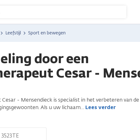
n
Leefstijl
Sport en bewegen
eling door een
herapeut Cesar - Mens
Cesar - Mensendieck is specialist in het verbeteren van de 
ingsgewoonten. Als u uw lichaam
…
Lees verder