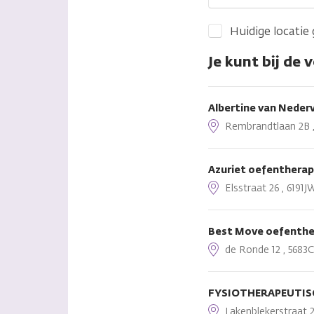
Huidige locatie
Je kunt bij de 
Albertine van Neder
Rembrandtlaan 2B , 
Azuriet oefentherap
Elsstraat 26 , 6191J
Best Move oefenthe
de Ronde 12 , 5683C
FYSIOTHERAPEUTIS
Lakenblekerstraat 2