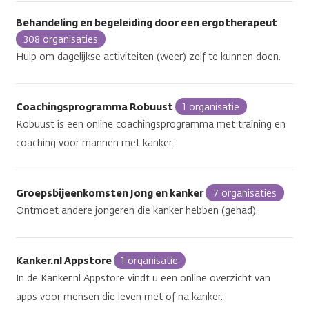
Behandeling en begeleiding door een ergotherapeut
308 organisaties
Hulp om dagelijkse activiteiten (weer) zelf te kunnen doen.
Coachingsprogramma Robuust
1 organisatie
Robuust is een online coachingsprogramma met training en
coaching voor mannen met kanker.
Groepsbijeenkomsten Jong en kanker
7 organisaties
Ontmoet andere jongeren die kanker hebben (gehad).
Kanker.nl Appstore
1 organisatie
In de Kanker.nl Appstore vindt u een online overzicht van
apps voor mensen die leven met of na kanker.