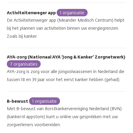
Activiteitenweger app
1 organisatie
De Activiteitenweger app (Meander Medisch Centrum) helpt
bij het plannen van activiteiten binnen uw energiegrenzen.
Zoals bij kanker.
AYA-zorg (Nationaal AYA ‘Jong & Kanker’ Zorgnetwerk)
7 organisaties
AYA-zorg is zorg voor alle jongvolwassenen in Nederland die
tussen 18 en 39 jaar voor het eerst kanker hebben (gehad).
B-bewust
1 organisatie
Met B-bewust van Borstkankervereniging Nederland (BVN)
(kanker.nl appstore) kunt u online uw gesprekken met uw
zorgverleners voorbereiden.