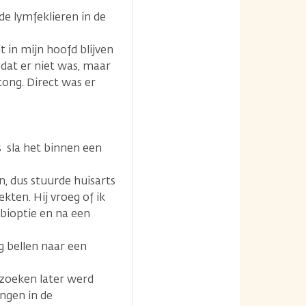
opties
de lymfeklieren in de
 in mijn hoofd blijven
 dat er niet was, maar
tong. Direct was er
 sla het binnen een
n, dus stuurde huisarts
ten. Hij vroeg of ik
 bioptie en na een
g bellen naar een
rzoeken later werd
ingen in de