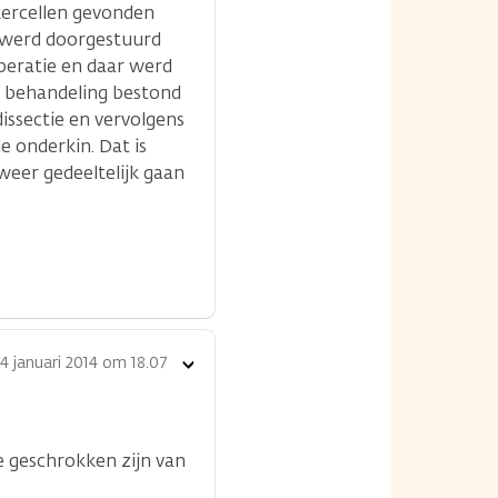
kercellen gevonden
k werd doorgestuurd
operatie en daar werd
n behandeling bestond
issectie en vervolgens
e onderkin. Dat is
weer gedeeltelijk gaan
4 januari 2014 om 18.07
Toon
opties
je geschrokken zijn van