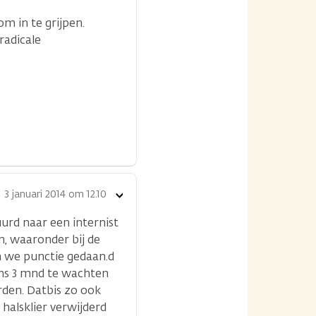
m in te grijpen.
radicale
3 januari 2014 om 12.10
Toon
opties
uurd naar een internist
n, waaronder bij de
n we punctie gedaan.d
ens 3 mnd te wachten
rden. Datbis zo ook
halsklier verwijderd