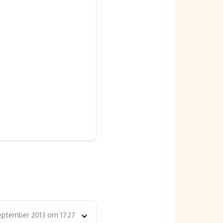
eptember 2013 om 17.27
Toon