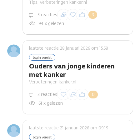
Tips, Verbeteringen kanker.nl
Inloggen om een
3 reacties
3
reactie te plaatsen
94 x gelezen
laatste reactie 28 januari 2026 om 15.58
Login vereist
Ouders van jonge kinderen
met kanker
Verbeteringen kanker.nl
Inloggen om een
3 reacties
0
reactie te plaatsen
61 x gelezen
laatste reactie 21 januari 2026 om 09.19
Login vereist