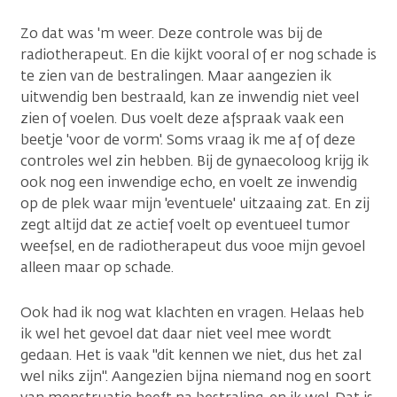
Zo dat was 'm weer. Deze controle was bij de
radiotherapeut. En die kijkt vooral of er nog schade is
te zien van de bestralingen. Maar aangezien ik
uitwendig ben bestraald, kan ze inwendig niet veel
zien of voelen. Dus voelt deze afspraak vaak een
beetje 'voor de vorm'. Soms vraag ik me af of deze
controles wel zin hebben. Bij de gynaecoloog krijg ik
ook nog een inwendige echo, en voelt ze inwendig
op de plek waar mijn 'eventuele' uitzaaing zat. En zij
zegt altijd dat ze actief voelt op eventueel tumor
weefsel, en de radiotherapeut dus vooe mijn gevoel
alleen maar op schade.
Ook had ik nog wat klachten en vragen. Helaas heb
ik wel het gevoel dat daar niet veel mee wordt
gedaan. Het is vaak "dit kennen we niet, dus het zal
wel niks zijn". Aangezien bijna niemand nog en soort