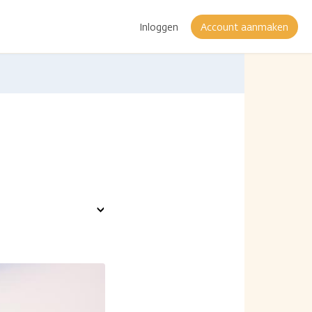
Inloggen
Account aanmaken
Toon
opties