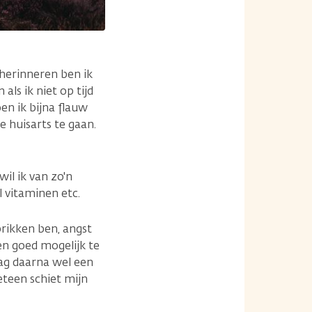
 herinneren ben ik
 als ik niet op tijd
oen ik bijna flauw
e huisarts te gaan.
il ik van zo'n
 vitaminen etc.
prikken ben, angst
en goed mogelijk te
ag daarna wel een
meteen schiet mijn