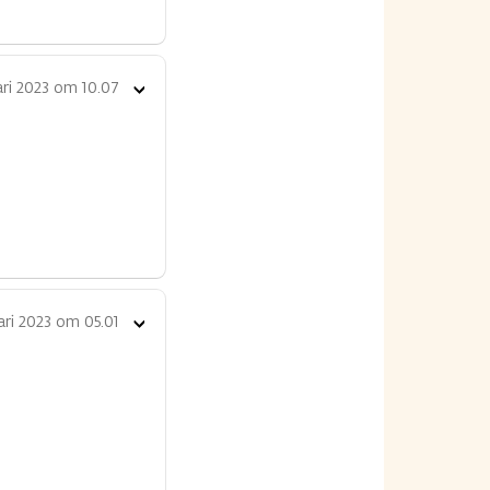
ari 2023 om 10.07
Toon
opties
ari 2023 om 05.01
Toon
opties