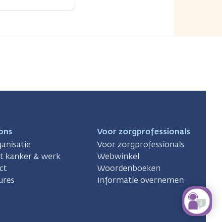
ons
Voor zorgprofessionals
anisatie
Voor zorgprofessionals
ct kanker & werk
Webwinkel
ct
Woordenboeken
ures
Informatie overnemen