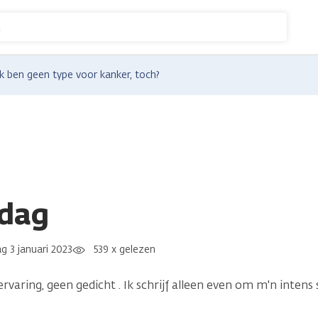
n
Ik ben geen type voor kanker, toch?
gdag
g 3 januari 2023
539 x gelezen
rvaring, geen gedicht . Ik schrijf alleen even om m'n inten