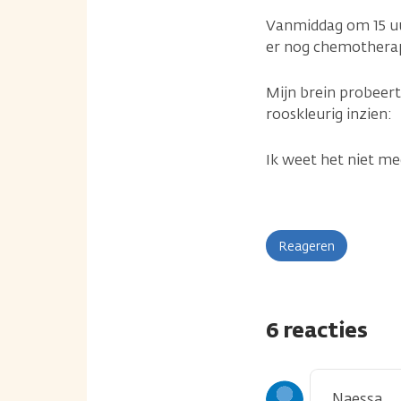
Vanmiddag om 15 uur
er nog chemotherapi
Mijn brein probeert
rooskleurig inzien:
Ik weet het niet me
Reageren
6 reacties
Naessa