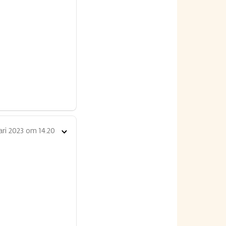
opties
ari 2023 om 14.20
Toon
opties