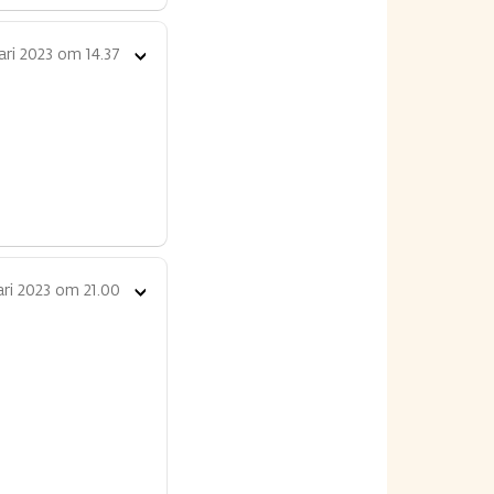
ari 2023 om 14.37
Toon
opties
ari 2023 om 21.00
Toon
opties