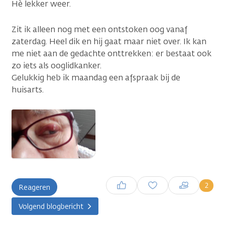
Hè lekker weer.
Zit ik alleen nog met een ontstoken oog vanaf
zaterdag. Heel dik en hij gaat maar niet over. Ik kan
me niet aan de gedachte onttrekken: er bestaat ook
zo iets als ooglidkanker.
Gelukkig heb ik maandag een afspraak bij de
huisarts.
...
Inloggen om een reactie te
2
Reageren
plaatsen
Volgend blogbericht