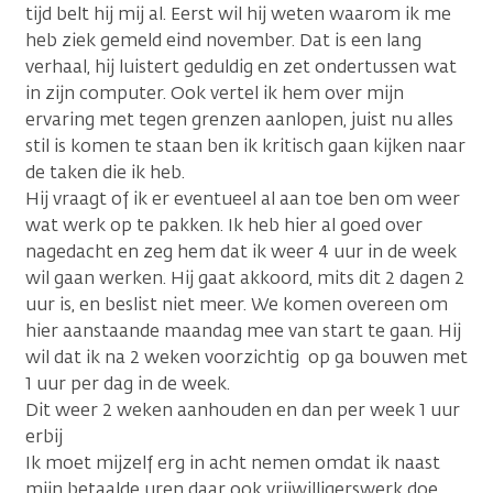
tijd belt hij mij al. Eerst wil hij weten waarom ik me
heb ziek gemeld eind november. Dat is een lang
verhaal, hij luistert geduldig en zet ondertussen wat
in zijn computer. Ook vertel ik hem over mijn
ervaring met tegen grenzen aanlopen, juist nu alles
stil is komen te staan ben ik kritisch gaan kijken naar
de taken die ik heb.
Hij vraagt of ik er eventueel al aan toe ben om weer
wat werk op te pakken. Ik heb hier al goed over
nagedacht en zeg hem dat ik weer 4 uur in de week
wil gaan werken. Hij gaat akkoord, mits dit 2 dagen 2
uur is, en beslist niet meer. We komen overeen om
hier aanstaande maandag mee van start te gaan. Hij
wil dat ik na 2 weken voorzichtig op ga bouwen met
1 uur per dag in de week.
Dit weer 2 weken aanhouden en dan per week 1 uur
erbij
Ik moet mijzelf erg in acht nemen omdat ik naast
mijn betaalde uren daar ook vrijwilligerswerk doe.