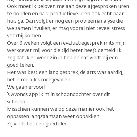
Ook moet ik beloven me aan deze afgesproken uren
te houden en na 2 productieve uren ook echt naar
huis ga. Dan volgt er nog een probleemanalyse die
we samen invullen, er mag vooral niet teveel stress
voorbij komen.
Over 6 weken volgt een evaluatiegesprek mits mijn
werkgever mij voor die tijd beter heeft gemeld. Ik
zeg dat ik er weer zin in heb en dat vindt hij een
goed teken.
Het was best een lang gesprek, de arts was aardig,
het is me alles meegevallen.
We gaan ervoor!
’s Avonds app ik mijn schoondochter over dit
schema.
Misschien kunnen we op deze manier ook het
oppassen langzaamaan weer oppakken.
Zij vindt het een goed idee.