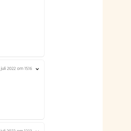
 juli 2022 om 15.16
Toon
opties