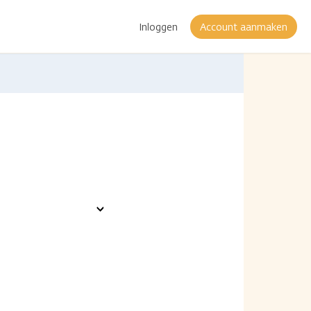
Inloggen
Account aanmaken
Toon
opties