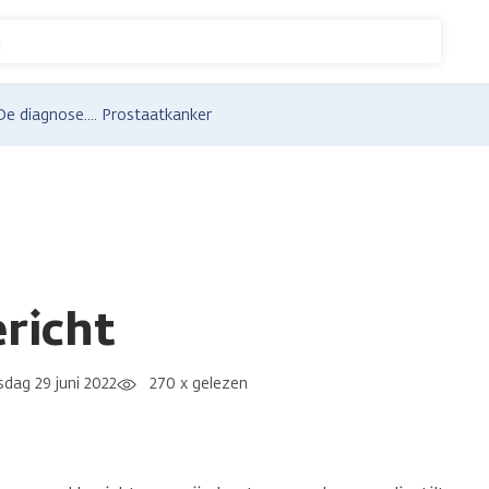
n
De diagnose.... Prostaatkanker
richt
dag 29 juni 2022
270 x gelezen