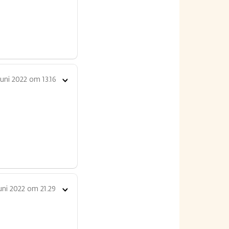
juni 2022 om 13.16
Toon
opties
uni 2022 om 21.29
Toon
opties