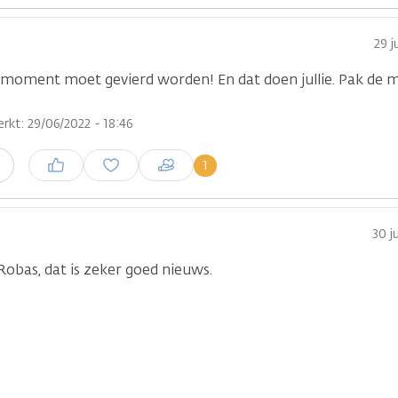
29 j
 moment moet gevierd worden! En dat doen jullie. Pak de
rkt: 29/06/2022 - 18:46
Inloggen om een reactie te
1
n
plaatsen
30 j
Robas, dat is zeker goed nieuws.