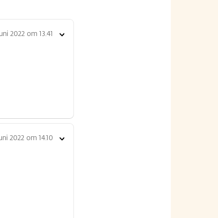
juni 2022 om 13.41
Toon
opties
juni 2022 om 14.10
Toon
opties