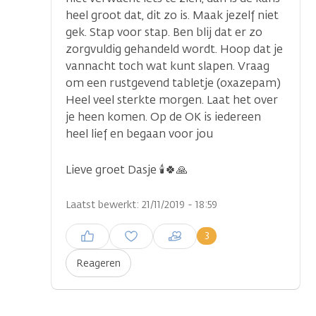
heel groot dat, dit zo is. Maak jezelf niet
gek. Stap voor stap. Ben blij dat er zo
zorgvuldig gehandeld wordt. Hoop dat je
vannacht toch wat kunt slapen. Vraag
om een rustgevend tabletje (oxazepam)
Heel veel sterkte morgen. Laat het over
je heen komen. Op de OK is iedereen
heel lief en begaan voor jou
...
Lieve groet Dasje 🕯️🍀🙏
Laatst bewerkt: 21/11/2019 - 18:59
Inloggen om een reactie te
3
plaatsen
Reageren