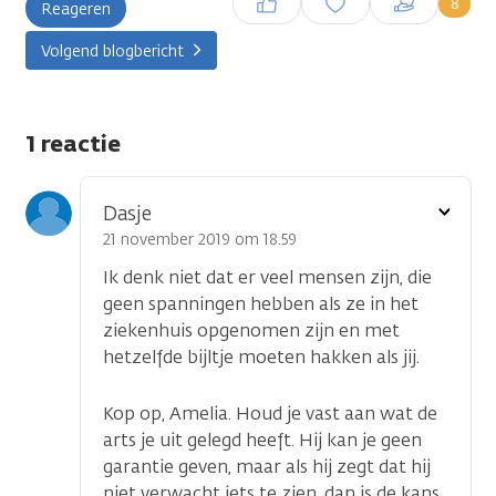
8
Reageren
plaatsen
Volgend blogbericht
1 reactie
Toon
Dasje
optie
21 november 2019 om 18.59
Ik denk niet dat er veel mensen zijn, die
geen spanningen hebben als ze in het
ziekenhuis opgenomen zijn en met
hetzelfde bijltje moeten hakken als jij.
Kop op, Amelia. Houd je vast aan wat de
arts je uit gelegd heeft. Hij kan je geen
garantie geven, maar als hij zegt dat hij
niet verwacht iets te zien, dan is de kans