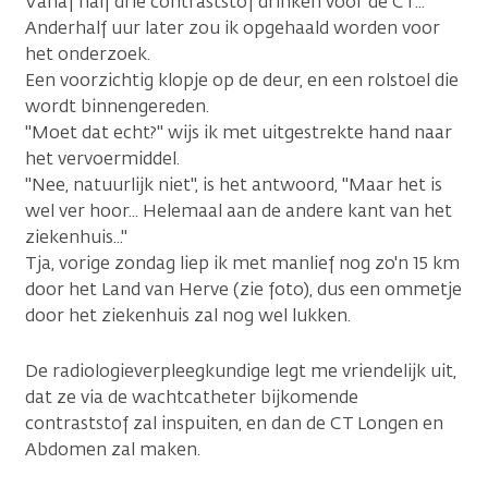
Vanaf half drie contraststof drinken voor de CT...
Anderhalf uur later zou ik opgehaald worden voor
het onderzoek.
Een voorzichtig klopje op de deur, en een rolstoel die
wordt binnengereden.
"Moet dat echt?" wijs ik met uitgestrekte hand naar
het vervoermiddel.
"Nee, natuurlijk niet", is het antwoord, "Maar het is
wel ver hoor... Helemaal aan de andere kant van het
ziekenhuis..."
Tja, vorige zondag liep ik met manlief nog zo'n 15 km
door het Land van Herve (zie foto), dus een ommetje
door het ziekenhuis zal nog wel lukken.
De radiologieverpleegkundige legt me vriendelijk uit,
dat ze via de wachtcatheter bijkomende
contraststof zal inspuiten, en dan de CT Longen en
Abdomen zal maken.