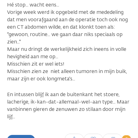
Hé stop... wacht eens...
Vorige week werd ik opgebeld met de mededeling
dat men voorafgaand aan de operatie toch ook nog
een CT abdomen wilde, en dat klonkt toen als:
"gewoon, routine... we gaan daar niks speciaals op
zien..."
Maar nu dringt de werkelijkheid zich ineens in volle
hevigheid aan me op...
Misschien zit er wel iets!
Misschien zien ze niet alleen tumoren in mijn buik,
maar zijn er ook longmeta's...
En intussen blijf ik aan de buitenkant het stoere,
lacherige, ik-kan-dat-allemaal-wel-aan type... Maar
vanbinnen gieren de zenuwen zo stilaan door mijn
lijf...
Inloggen om een reactie te