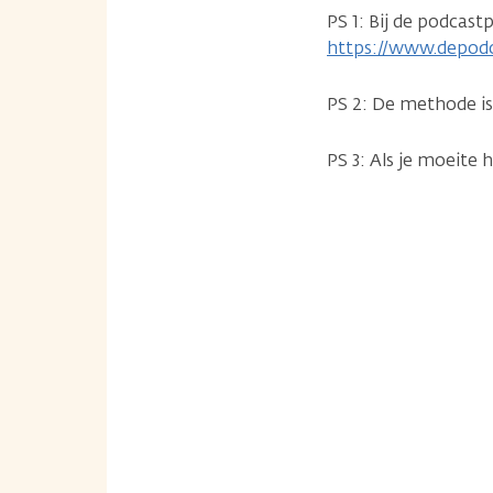
PS 1: Bij de podcast
https://www.depod
PS 2: De methode is
PS 3: Als je moeite 