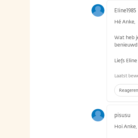
Eline1985
Hé Anke,
Wat heb j
benieuwd 
Liefs Eline
Laatst bewe
Reagere
pisusu
Hoi Anke,