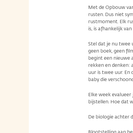
Met de Opbouw van R
rusten. Dus niet sy
rustmoment. Elk ru
is, is afhankelijk v
Stel dat je nu twee 
geen boek, geen fil
begint een nieuwe ac
rekken en denken: a
uur is twee uur. En 
baby die verschoond
Elke week evalueer 
bijstellen. Hoe dat
De biologie achter 
Blootstelling aan h