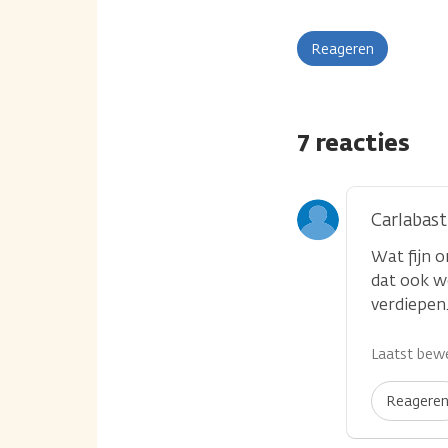
Reageren
7 reacties
Carlabast
Wat fijn 
dat ook w
verdiepen.
Laatst bewe
Reagere