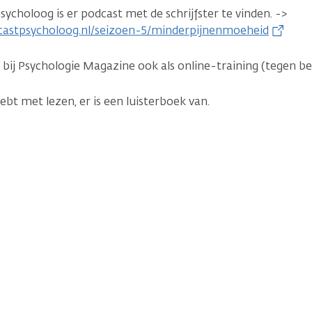
psycholoog is er podcast met de schrijfster te vinden. ->
castpsycholoog.nl/seizoen-5/minderpijnenmoeheid
 bij Psychologie Magazine ook als online-training (tegen be
hebt met lezen, er is een luisterboek van.