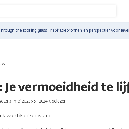
n
Through the looking glass: inspiratiebronnen en perspectief voor lev
ouw
: Je vermoeidheid te lij
dag 31 mei 2023
2624 x gelezen
ek word ik er soms van.