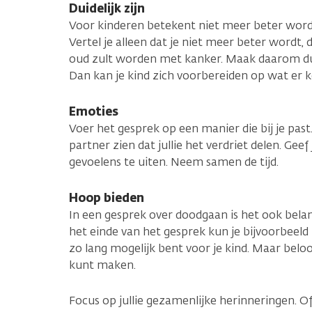
Duidelijk zijn
Voor kinderen betekent niet meer beter word
Vertel je alleen dat je niet meer beter wordt, 
oud zult worden met kanker. Maak daarom duid
Dan kan je kind zich voorbereiden op wat er 
Emoties
Voer het gesprek op een manier die bij je past.
partner zien dat jullie het verdriet delen. Geef
gevoelens te uiten. Neem samen de tijd.
Hoop bieden
In een gesprek over doodgaan is het ook bela
het einde van het gesprek kun je bijvoorbeeld 
zo lang mogelijk bent voor je kind. Maar beloo
kunt maken.
Focus op jullie gezamenlijke herinneringen. Of