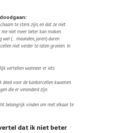
 doodgaan:
chaam te sterk zijn, en dat ze niet
j me niet meer beter kan maken.
g wel (… maanden, jaren) duren.
llen niet verder te laten groeien. In
lijk vertellen wanneer er iets
ook deed voor de kankercellen kwamen.
en die er veranderd zijn.
ht belangrijk vinden om met elkaar te
ertel dat ik niet beter