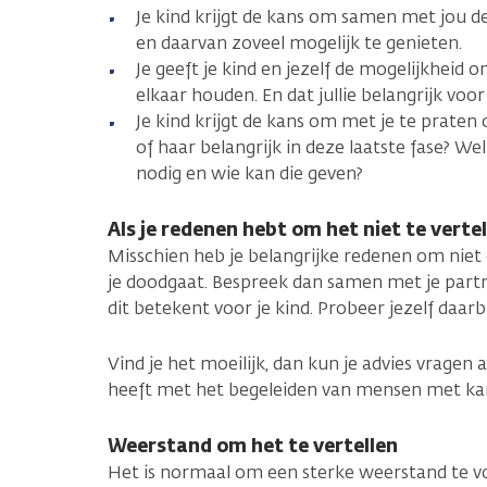
Je kind krijgt de kans om samen met jou de
en daarvan zoveel mogelijk te genieten.
Je geeft je kind en jezelf de mogelijkheid o
elkaar houden. En dat jullie belangrijk voor 
Je kind krijgt de kans om met je te prate
of haar belangrijk in deze laatste fase? Wel
nodig en wie kan die geven?
Als je redenen hebt om het niet te verte
Misschien heb je belangrijke redenen om niet d
je doodgaat. Bespreek dan samen met je partn
dit betekent voor je kind. Probeer jezelf daarbi
Vind je het moeilijk, dan kun je advies vragen
heeft met het begeleiden van mensen met ka
Weerstand om het te vertellen
Het is normaal om een sterke weerstand te vo