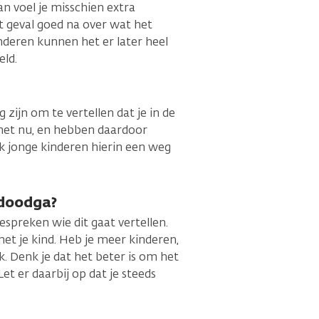
an voel je misschien extra
t geval goed na over wat het
Kinderen kunnen het er later heel
eld.
 zijn om te vertellen dat je in de
 het nu, en hebben daardoor
ok jonge kinderen hierin een weg
 doodga?
espreken wie dit gaat vertellen.
t je kind. Heb je meer kinderen,
k. Denk je dat het beter is om het
Let er daarbij op dat je steeds