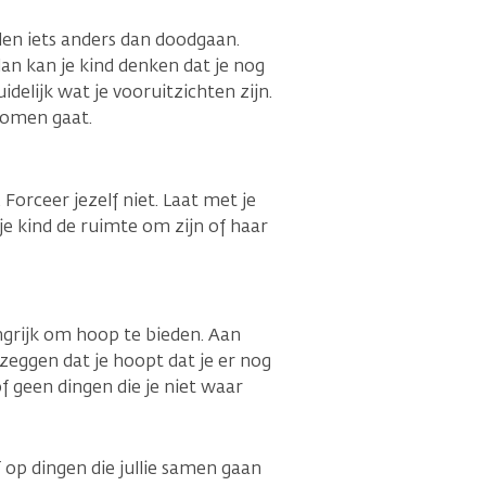
en iets anders dan doodgaan.
dan kan je kind denken dat je nog
elijk wat je vooruitzichten zijn.
komen gaat.
 Forceer jezelf niet. Laat met je
 je kind de ruimte om zijn of haar
ngrijk om hoop te bieden. Aan
zeggen dat je hoopt dat je er nog
f geen dingen die je niet waar
 op dingen die jullie samen gaan