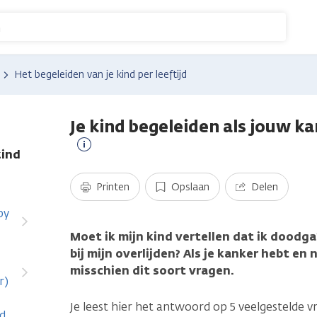
n
Het begeleiden van je kind per leeftijd
Je kind begeleiden als jouw ka
kind
Meer
informatie
Printen
Opslaan
Delen
by
Moet ik mijn kind vertellen dat ik doodga
bij mijn overlijden? Als je kanker hebt en
misschien dit soort vragen.
r)
Je leest hier het antwoord op 5 veelgestelde v
nd