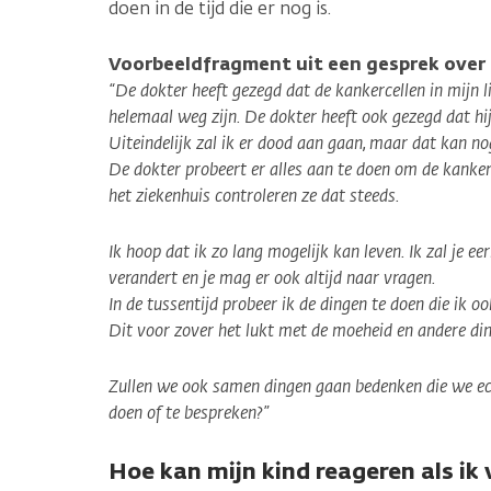
doen in de tijd die er nog is.
Voorbeeldfragment uit een gesprek over
“De dokter heeft gezegd dat de kankercellen in mijn li
helemaal weg zijn. De dokter heeft ook gezegd dat hi
Uiteindelijk zal ik er dood aan gaan, maar dat kan no
De dokter probeert er alles aan te doen om de kankerce
het ziekenhuis controleren ze dat steeds.
Ik hoop dat ik zo lang mogelijk kan leven. Ik zal je eer
verandert en je mag er ook altijd naar vragen.
In de tussentijd probeer ik de dingen te doen die ik 
Dit voor zover het lukt met de moeheid en andere ding
Zullen we ook samen dingen gaan bedenken die we ec
doen of te bespreken?”
Hoe kan mijn kind reageren als ik v