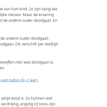
e van hun kind. Ze zijn bang dat
lijke nieuws. Maar de ervaring
 of de andere ouder doodgaat. En
f de andere ouder doodgaat,
gaan. Dit verschilt per leeftijd.
eseffen niet wat doodgaan is,
en.
 van baby’s (0-2 jaar)
.
altijd dood is. Ze kunnen wel
erdrietig, angstig of boos zijn.