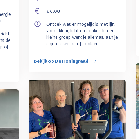
€ 6,00
ergie,
en
Ontdek wat er mogelijk is met lijn,
vorm, kleur, licht en donker. In een
richt
kleine groep werk je allemaal aan je
ens de
eigen tekening of schilderij.
p of
Bekijk op De Honingraad