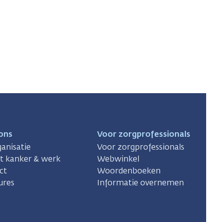
ons
Voor zorgprofessionals
anisatie
Voor zorgprofessionals
ct kanker & werk
Webwinkel
ct
Woordenboeken
ures
Informatie overnemen