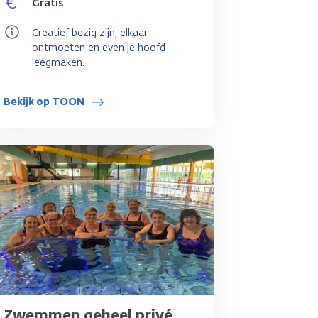
Gratis
Creatief bezig zijn, elkaar
ontmoeten en even je hoofd
leegmaken.
Bekijk op TOON
Zwemmen geheel privé