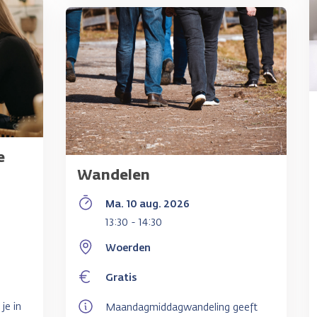
e
Wandelen
Ma. 10 aug. 2026
13:30 - 14:30
Woerden
Gratis
je in
Maandagmiddagwandeling geeft