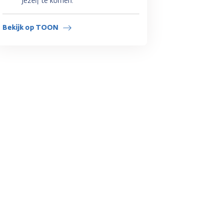
jezelf te komen.
Bekijk op TOON