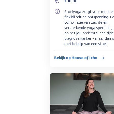
€ 10,00
Stoelyoga zorgt voor meer en
flexibiliteit en ontspanning. E
combinatie van zachte en
versterkende yoga speciaal ge
op het jou ondersteunen tijd
diagnose kanker - maar dan o
met behulp van een stoel.
Bekijk op House of Icho