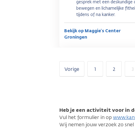
gesprek met een deskundige 
bewegen en lichamelijke fithe
tijdens of na kanker.
Bekijk op Maggie's Center
Groningen
Vorige
1
2
3
Heb je een activiteit voor in
Vul het formulier in op
www.kank
Wij nemen jouw verzoek zo snel a