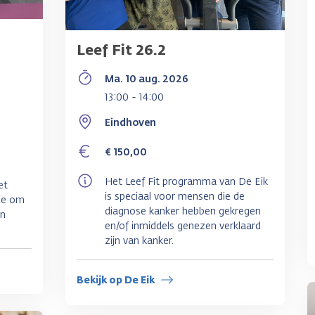
Leef Fit 26.2
Ma. 10 aug. 2026
13:00 - 14:00
Eindhoven
€ 150,00
Het Leef Fit programma van De Eik
et
is speciaal voor mensen die de
ie om
diagnose kanker hebben gekregen
en
en/of inmiddels genezen verklaard
zijn van kanker.
Bekijk op De Eik