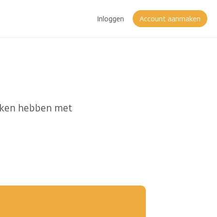
Inloggen
Account aanmaken
maken hebben met