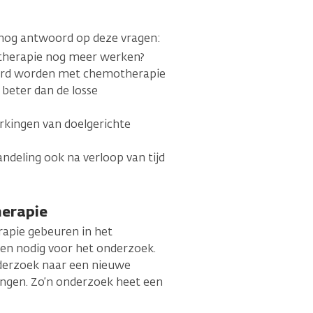
 nog antwoord op deze vragen:
 therapie nog meer werken?
erd worden met chemotherapie
beter dan de losse
kingen van doelgerichte
deling ook na verloop van tijd
herapie
apie gebeuren in het
en nodig voor het onderzoek.
derzoek naar een nieuwe
ingen. Zo’n onderzoek heet een