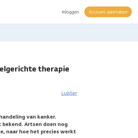
Inloggen
Account aanmaken
elgerichte therapie
Luister
handeling van kanker.
et bekend. Artsen doen nog
e, naar hoe het precies werkt