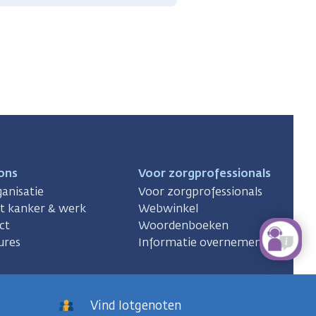
ons
Voor zorgprofessionals
anisatie
Voor zorgprofessionals
ct kanker & werk
Webwinkel
ct
Woordenboeken
ures
Informatie overnemen
Vind lotgenoten