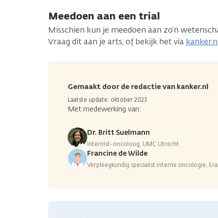
Meedoen aan een trial
Misschien kun je meedoen aan zo’n wetenschap
Vraag dit aan je arts, of bekijk het via
kanker.nl
Gemaakt door de redactie van kanker.nl
Laatste update: oktober 2023
Met medewerking van:
Dr. Britt Suelmann
Internist-oncoloog, UMC Utrecht
Francine de Wilde
Verpleegkundig specialist interne oncologie, E