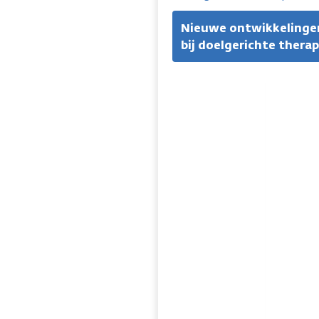
Nieuwe ontwikkelinge
bij doelgerichte therap