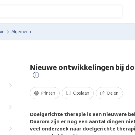
n
pie
Algemeen
Nieuwe ontwikkelingen bij do
Meer
informatie
Printen
Opslaan
Delen
Doelgerichte therapie is een nieuwere be
Daarom zijn er nog een aantal dingen ni
veel onderzoek naar doelgerichte therapi