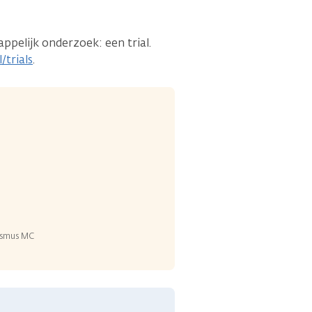
pelijk onderzoek: een trial.
/trials
.
rasmus MC