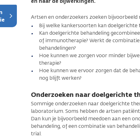
en naar de bijwerkingen.
n
Artsen en onderzoekers zoeken bijvoorbeeld
ie
Bij welke kankersoorten kan doelgerichte
Kan doelgerichte behandeling gecombine
of immunotherapie? Werkt de combinatie 
behandelingen?
Hoe kunnen we zorgen voor minder bijwer
therapie?
Hoe kunnen we ervoor zorgen dat de behan
nog blijft werken?
Onderzoeken naar doelgerichte t
Sommige onderzoeken naar doelgerichte ther
laboratorium. Soms hebben de artsen patiënt
Dan kun je bijvoorbeeld meedoen aan een on
behandeling, of een combinatie van behandel
trial.