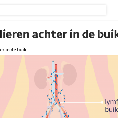
n
ieren achter in de bui
er in de buik