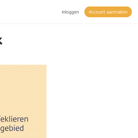
Inloggen
Account aanmaken
k