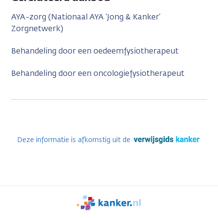
AYA-zorg (Nationaal AYA ‘Jong & Kanker’
Zorgnetwerk)
Behandeling door een oedeemfysiotherapeut
Behandeling door een oncologiefysiotherapeut
Deze informatie is afkomstig uit de
We