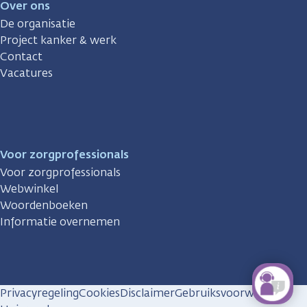
Over ons
De organisatie
Project kanker & werk
Contact
Vacatures
Voor zorgprofessionals
Voor zorgprofessionals
Webwinkel
Woordenboeken
Informatie overnemen
Privacyregeling
Cookies
Disclaimer
Gebruiksvoorwaarden