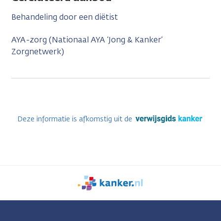
Behandeling door een diëtist
AYA-zorg (Nationaal AYA ‘Jong & Kanker’
Zorgnetwerk)
Deze informatie is afkomstig uit de
We
zijn
er