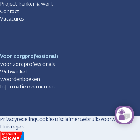
Project kanker & werk
Contact
Vacatures
Voor zorgprofessionals
Voor zorgprofessionals
Webwinkel
Woordenboeken
Informatie overnemen
Privacyregeling
Cookies
Disclaimer
Gebruiksvoorwaarden
Huisregels