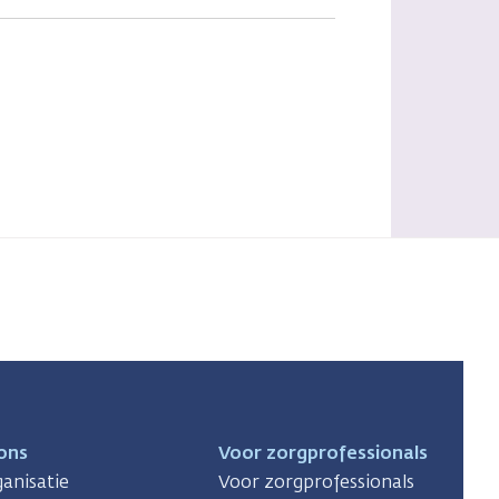
ons
Voor zorgprofessionals
anisatie
Voor zorgprofessionals