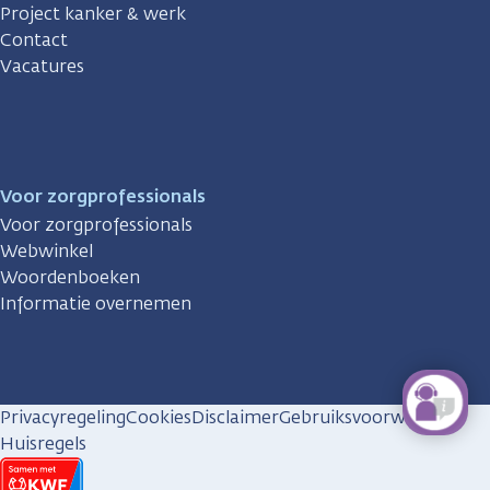
Project kanker & werk
Contact
Vacatures
Voor zorgprofessionals
Voor zorgprofessionals
Webwinkel
Woordenboeken
Informatie overnemen
Privacyregeling
Cookies
Disclaimer
Gebruiksvoorwaarden
Huisregels