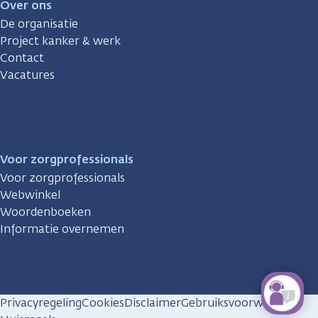
Over ons
De organisatie
Project kanker & werk
Contact
Vacatures
Voor zorgprofessionals
Voor zorgprofessionals
Webwinkel
Woordenboeken
Informatie overnemen
Privacyregeling
Cookies
Disclaimer
Gebruiksvoorwaarden