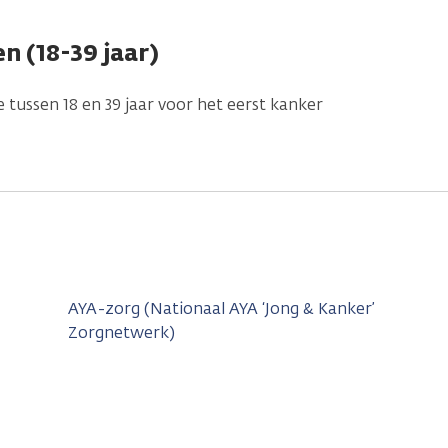
n (18-39 jaar)
 tussen 18 en 39 jaar voor het eerst kanker
AYA-zorg (Nationaal AYA ‘Jong & Kanker’
Zorgnetwerk)