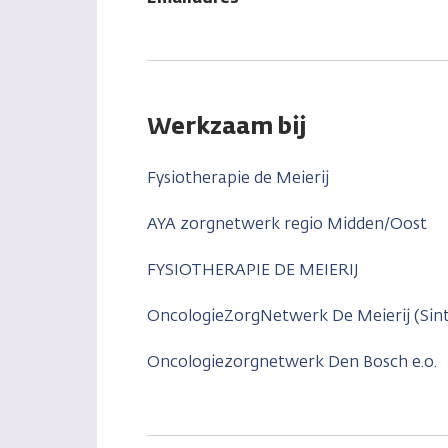
Werkzaam bij
Fysiotherapie de Meierij
AYA zorgnetwerk regio Midden/Oost
FYSIOTHERAPIE DE MEIERIJ
OncologieZorgNetwerk De Meierij (Si
Oncologiezorgnetwerk Den Bosch e.o.