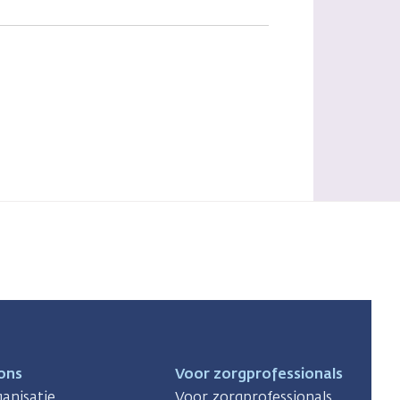
ons
Voor zorgprofessionals
anisatie
Voor zorgprofessionals