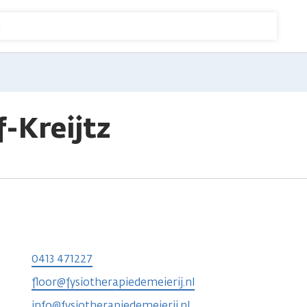
n
f-Kreijtz
0413 471227
floor@fysiotherapiedemeierij.nl
info@fysiotherapiedemeierij.nl