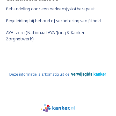
Behandeling door een oedeemfysiotherapeut
Begeleiding bij behoud of verbetering van fitheid
AYA-zorg (Nationaal AYA ‘Jong & Kanker’
Zorgnetwerk)
Deze informatie is afkomstig uit de
We