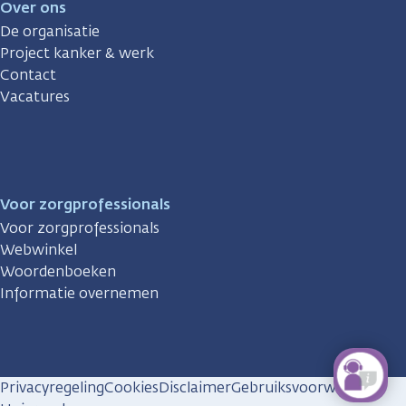
Over ons
De organisatie
Project kanker & werk
Contact
Vacatures
Voor zorgprofessionals
Voor zorgprofessionals
Webwinkel
Woordenboeken
Informatie overnemen
Privacyregeling
Cookies
Disclaimer
Gebruiksvoorwaarden