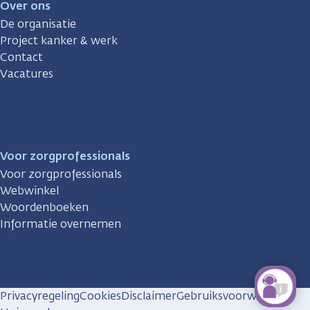
Over ons
De organisatie
Project kanker & werk
Contact
Vacatures
Voor zorgprofessionals
Voor zorgprofessionals
Webwinkel
Woordenboeken
Informatie overnemen
Privacyregeling
Cookies
Disclaimer
Gebruiksvoorwaarden