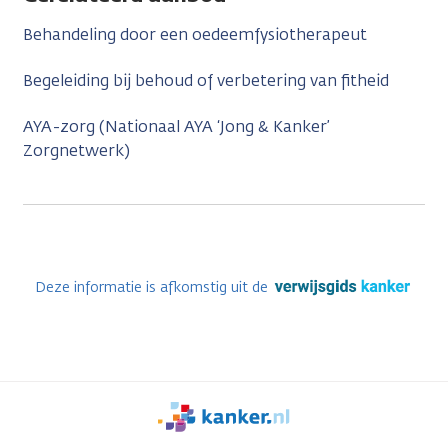
Behandeling door een oedeemfysiotherapeut
Begeleiding bij behoud of verbetering van fitheid
AYA-zorg (Nationaal AYA ‘Jong & Kanker’
Zorgnetwerk)
Deze informatie is afkomstig uit de
We