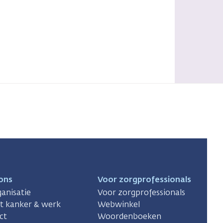
ons
Voor zorgprofessionals
anisatie
Voor zorgprofessionals
ct kanker & werk
Webwinkel
ct
Woordenboeken