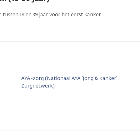
 tussen 18 en 39 jaar voor het eerst kanker
AYA-zorg (Nationaal AYA ‘Jong & Kanker’
Zorgnetwerk)