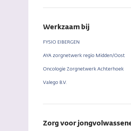
Werkzaam bij
FYSIO EIBERGEN
AYA zorgnetwerk regio Midden/Oost
Oncologie Zorgnetwerk Achterhoek
Valego B.V.
Zorg voor jongvolwassene