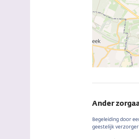
Ander zorga
Begeleiding door ee
geestelijk verzorger