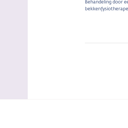
Behandeling door e
bekkenfysiotherap