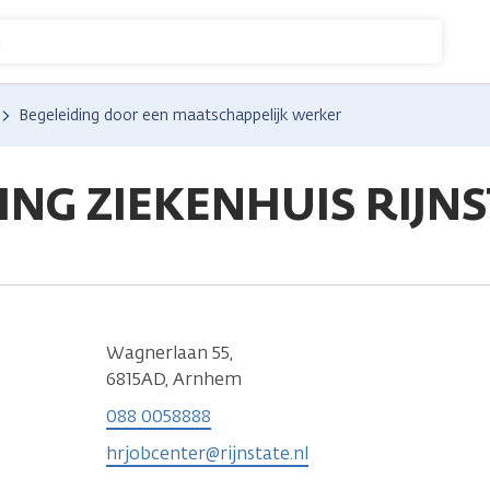
n
Begeleiding door een maatschappelijk werker
ING ZIEKENHUIS RIJN
Wagnerlaan 55,
6815AD, Arnhem
088 0058888
hrjobcenter@rijnstate.nl