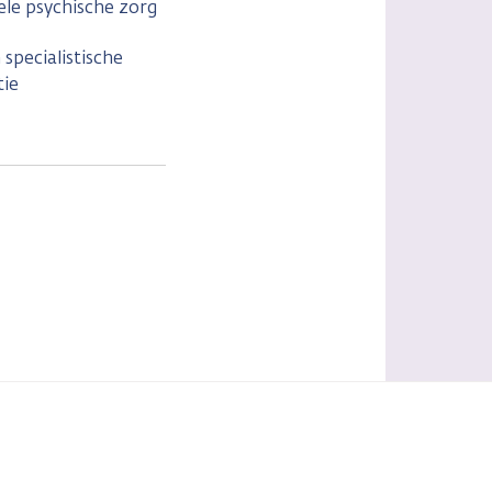
ele psychische zorg
specialistische
tie