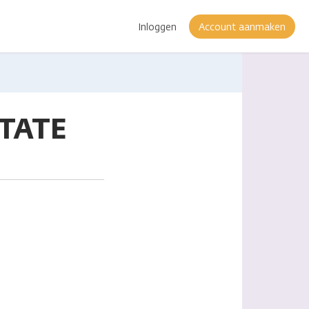
Inloggen
Account aanmaken
STATE