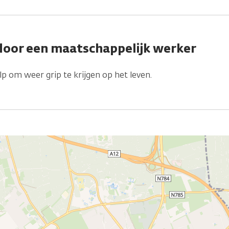
door een maatschappelijk werker
lp om weer grip te krijgen op het leven.