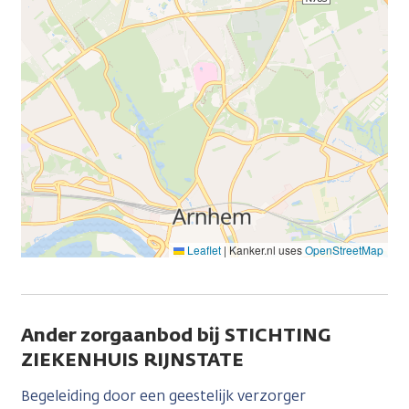
Leaflet
|
Kanker.nl uses
OpenStreetMap
Ander zorgaanbod bij STICHTING
ZIEKENHUIS RIJNSTATE
Begeleiding door een geestelijk verzorger