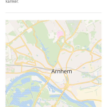
kanker.