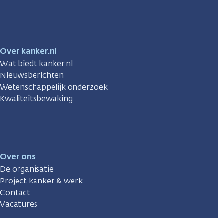
Facebook
Instagram
TikTok
LinkedIn
YouTube
Over kanker.nl
Wat biedt kanker.nl
Nieuwsberichten
Wetenschappelijk onderzoek
Kwaliteitsbewaking
Over ons
De organisatie
Project kanker & werk
Contact
Vacatures