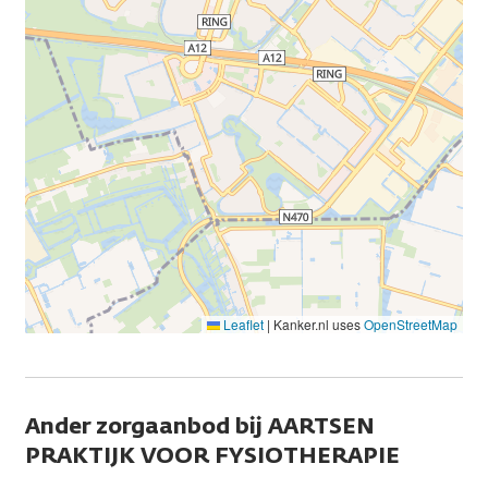
Leaflet
|
Kanker.nl uses
OpenStreetMap
Ander zorgaanbod bij AARTSEN
PRAKTIJK VOOR FYSIOTHERAPIE