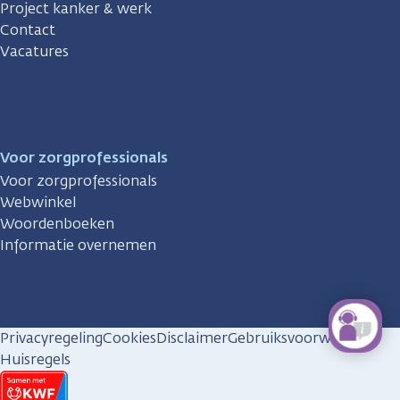
Project kanker & werk
Contact
Vacatures
Voor zorgprofessionals
Voor zorgprofessionals
Webwinkel
Woordenboeken
Informatie overnemen
Privacyregeling
Cookies
Disclaimer
Gebruiksvoorwaarden
Huisregels