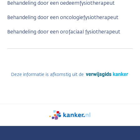
Behandeling door een oedeemfysiotherapeut
Behandeling door een oncologiefysiotherapeut
Behandeling door een orofaciaal fysiotherapeut
Deze informatie is afkomstig uit de
We
zijn
er