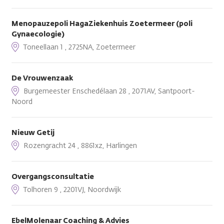
Menopauzepoli HagaZiekenhuis Zoetermeer (poli
Gynaecologie)
Toneellaan 1 , 2725NA, Zoetermeer
De Vrouwenzaak
Burgemeester Enschedélaan 28 , 2071AV, Santpoort-
Noord
Nieuw Getij
Rozengracht 24 , 8861xz, Harlingen
Overgangsconsultatie
Tolhoren 9 , 2201VJ, Noordwijk
EbelMolenaar Coaching & Advies