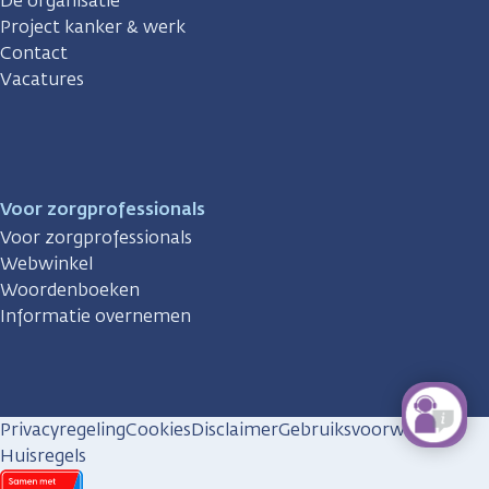
De organisatie
Project kanker & werk
Contact
Vacatures
Voor zorgprofessionals
Voor zorgprofessionals
Webwinkel
Woordenboeken
Informatie overnemen
Privacyregeling
Cookies
Disclaimer
Gebruiksvoorwaarden
Huisregels