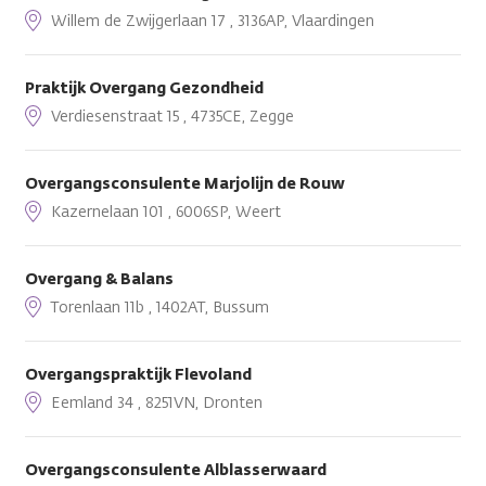
Willem de Zwijgerlaan 17 , 3136AP, Vlaardingen
Praktijk Overgang Gezondheid
Verdiesenstraat 15 , 4735CE, Zegge
Overgangsconsulente Marjolijn de Rouw
Kazernelaan 101 , 6006SP, Weert
Overgang & Balans
Torenlaan 11b , 1402AT, Bussum
Overgangspraktijk Flevoland
Eemland 34 , 8251VN, Dronten
Overgangsconsulente Alblasserwaard