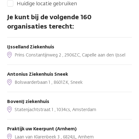
Huidige locatie gebruiken
Je kunt bij de volgende 160
organisaties terecht:
IJsselland Ziekenhuis
Prins Constantijnweg 2 , 2906ZC, Capelle aan den IJssel
Antonius Ziekenhuis Sneek
Bolswarderbaan 1 , 8601ZK, Sneek
BovenIJ ziekenhuis
Statenjachtstraat 1 , 1034cs, Amsterdam
Praktijk uw Keerpunt (Arnhem)
Laan van Klarenbeek 3 , 6824JL, Arnhem