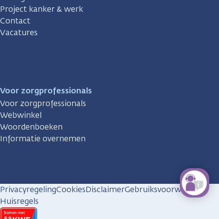
Project kanker & werk
Contact
Vacatures
Voor zorgprofessionals
Voor zorgprofessionals
Webwinkel
Woordenboeken
Informatie overnemen
Privacyregeling
Cookies
Disclaimer
Gebruiksvoorwaarden
Huisregels